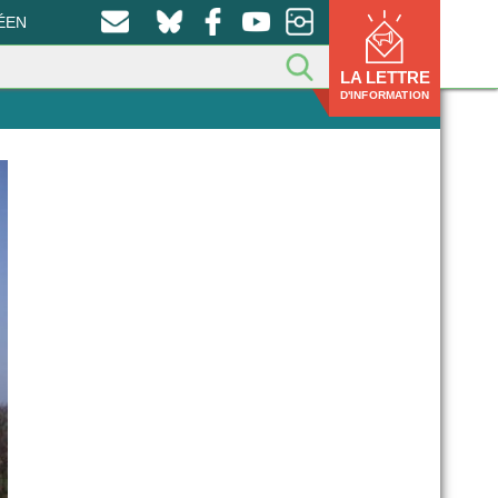
ÉEN
LA LETTRE
D'INFORMATION