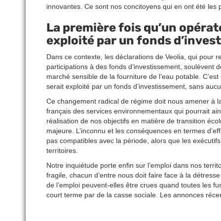
innovantes. Ce sont nos concitoyens qui en ont été les p
La première fois qu’un opérate
exploité par un fonds d’inve
Dans ce contexte, les déclarations de Veolia, qui pour r
participations à des fonds d’investissement, soulèvent d
marché sensible de la fourniture de l’eau potable. C’est 
serait exploité par un fonds d’investissement, sans auc
Ce changement radical de régime doit nous amener à la 
français des services environnementaux qui pourrait ain
réalisation de nos objectifs en matière de transition éc
majeure. L’inconnu et les conséquences en termes d’effi
pas compatibles avec la période, alors que les exécutifs 
territoires.
Notre inquiétude porte enfin sur l’emploi dans nos terr
fragile, chacun d’entre nous doit faire face à la détre
de l’emploi peuvent-elles être crues quand toutes les fu
court terme par de la casse sociale. Les annonces récent