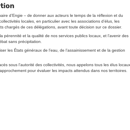
ation
re d’Engie – de donner aux acteurs le temps de la réflexion et du
llectivités locales, en particulier avec les associations d’élus, les
ats chargés de ces délégations, avant toute décision sur ce dossier.
la pérennité et la qualité de nos services publics locaux, et l’avenir des
bat sans précipitation.
r les États généraux de l’eau, de l’assainissement et de la gestion
cés sous l’autorité des collectivités, nous appelons tous les élus locau
 rapprochement pour évaluer les impacts attendus dans nos territoires.