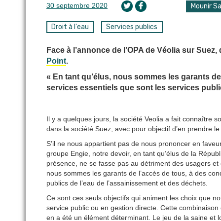
30 septembre 2020
Mounir Sa
Droit à l'eau
Services publics
Face à l’annonce de l’OPA de Véolia sur Suez, d
Point
.
« En tant qu’élus, nous sommes les garants de 
services essentiels que sont les services publi
Il y a quelques jours, la société Veolia a fait connaître
dans la société Suez, avec pour objectif d’en prendre le 
S’il ne nous appartient pas de nous prononcer en faveur d
groupe Engie, notre devoir, en tant qu’élus de la Républ
présence, ne se fasse pas au détriment des usagers et con
nous sommes les garants de l’accès de tous, à des condi
publics de l’eau de l’assainissement et des déchets.
Ce sont ces seuls objectifs qui animent les choix que n
service public ou en gestion directe. Cette combinaison 
en a été un élément déterminant. Le jeu de la saine et 