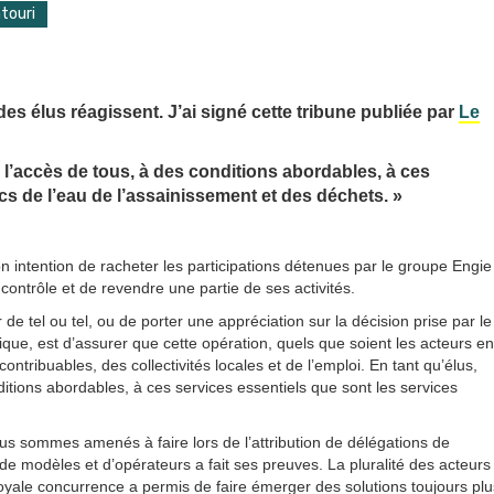
touri
es élus réagissent. J’ai signé cette tribune publiée par
Le
l’accès de tous, à des conditions abordables, à ces
cs de l’eau de l’assainissement et des déchets. »
 son intention de racheter les participations détenues par le groupe Engie
contrôle et de revendre une partie de ses activités.
e tel ou tel, ou de porter une appréciation sur la décision prise par le
ique, est d’assurer que cette opération, quels que soient les acteurs en
tribuables, des collectivités locales et de l’emploi. En tant qu’élus,
tions abordables, à ces services essentiels que sont les services
ous sommes amenés à faire lors de l’attribution de délégations de
de modèles et d’opérateurs a fait ses preuves. La pluralité des acteurs
loyale concurrence a permis de faire émerger des solutions toujours plu