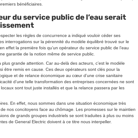
remiers bénéficiaires.
ur du service public de l’eau serait
stissement
especter les règles de concurrence a indiqué vouloir céder ses
es interrogations sur la pérennité du modèle équilibré trouvé sur le
en effet la première fois qu’un opérateur du service public de l’eau
une garantie de la notion même de service public.
plus grande attention. Car au-delà des acteurs, c’est le modèle
si être remis en cause. Ces deux opérateurs sont clés pour la
ologique et de relance économique au cœur d’une crise sanitaire
cacité d’une telle transformation des entreprises concernées ne sont
locaux sont tout juste installés et que la relance passera par les
itoires. En effet, nous sommes dans une situation économique très
sse de nos concitoyens face au chômage. Les promesses sur le maintien
sions de grands groupes industriels se sont traduites à plus ou moins
es de General Electric doivent à ce titre nous interpeller.