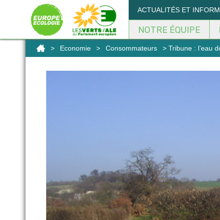
Panneau de gestion des cookies
ACTUALITÉS ET INFOR
NOTRE ÉQUIPE
>
Economie
>
Consommateurs
> Tribune : l’eau 