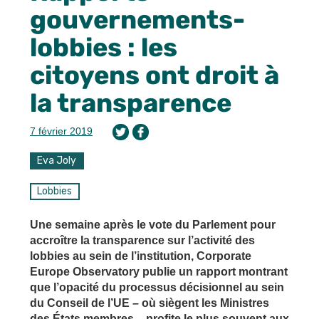
gouvernements-
lobbies : les
citoyens ont droit à
la transparence
7 février 2019
Eva Joly
Lobbies
Une semaine après le vote du Parlement pour
accroître la transparence sur l’activité des
lobbies au sein de l’institution, Corporate
Europe Observatory publie un rapport montrant
que l’opacité du processus décisionnel au sein
du Conseil de l’UE – où siègent les Ministres
des États membres – profite le plus souvent aux