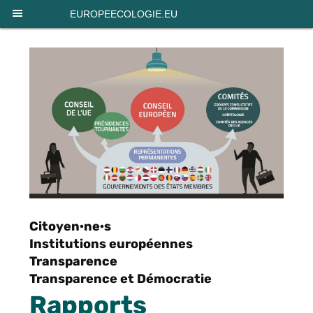
Panneau de gestion des cookies
EUROPEECOLOGIE.EU
Citoyen·ne·s
Institutions européennes
Transparence
Transparence et Démocratie
Rapports