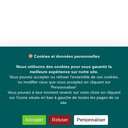
Cookies et données personnelles
Nous utilisons des cookies pour vous garantir la
meilleure expérience sur notre site.
Vous pouvez accepter ou refuser l'ensemble de ces cookies,
ou modifier ceux que vous acceptez en cliquant sur
'Personnaliser'.
Vous pouvez à tout moment revenir sur votre choix en cliquant
sur l'icone située en bas à gauche de toutes les pages de ce
site.
Accepter
Refuser
Personnaliser