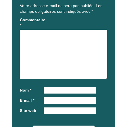
Votre adresse e-mail ne sera pas publiée.
Les
champs obligatoires sont indiqués avec
*
Commentaire
*
Nom
*
E-mail
*
Site web