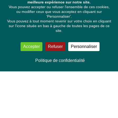
meilleure expérience sur notre site.
Vous pouvez accepter ou refuser l'ensemble de ces cookies,
ou modifier ceux que vous acceptez en cliquant sur
'Personnaliser'.
Vous pouvez à tout moment revenir sur votre choix en cliquant
sur l'icone située en bas à gauche de toutes les pages de ce
site.
Accepter
Refuser
Personnaliser
Politique de confidentialité
NOUS CONTACTER
Délégation Europe Ecologie
Groupe Verts/ALE du Parlement européen