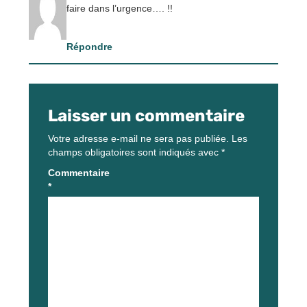
faire dans l’urgence…. !!
Répondre
Laisser un commentaire
Votre adresse e-mail ne sera pas publiée.
Les
champs obligatoires sont indiqués avec
*
Commentaire
*