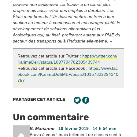
peuvent non seulement contribuer à un climat plus
propre mais aussi créer des emplois à durables. Les
États membres de l’UE doivent mettre un frein à leur
soutien au moteur à combustion et encourager plutôt le
développement de solutions alternatives plus
écologiques qui, au final, profiteront autant aux PME du
secteur des transports qu’à l’industrie elle-même. »
Retrouvez cet article sur Twitter :
https://twitter.com/
KarimaDelli/status/1097794782305439744
Retrouvez cet article sur Facebook :
https://www.fac
ebook.com/KarimaDelliMEP/posts/10157322294340
757
PARTAGER CET ARTICLE
Un commentaire
B. Marianne
-
19 février 2019 - 14 h 54 min
Bravo à vous ! mais tellement de choses sont à