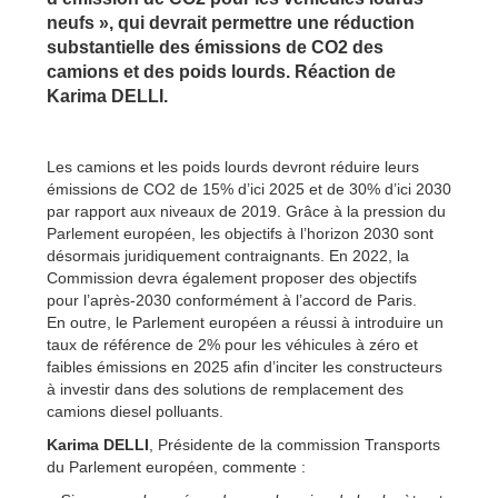
neufs », qui devrait permettre une réduction
substantielle des émissions de CO2 des
camions et des poids lourds. Réaction de
Karima DELLI.
Les camions et les poids lourds devront réduire leurs
émissions de CO2 de 15% d’ici 2025 et de 30% d’ici 2030
par rapport aux niveaux de 2019. Grâce à la pression du
Parlement européen, les objectifs à l’horizon 2030 sont
désormais juridiquement contraignants. En 2022, la
Commission devra également proposer des objectifs
pour l’après-2030 conformément à l’accord de Paris.
En outre, le Parlement européen a réussi à introduire un
taux de référence de 2% pour les véhicules à zéro et
faibles émissions en 2025 afin d’inciter les constructeurs
à investir dans des solutions de remplacement des
camions diesel polluants.
Karima DELLI
, Présidente de la commission Transports
du Parlement européen, commente :