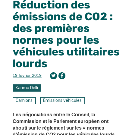
Réduction des
émissions de CO2 :
des premières
normes pour les
véhicules utilitaires
lourds
19 février 2019
Karima Delli
Camions
Émissions véhicules
Les négociations entre le Conseil, la
Commission et le Parlement européen ont
abouti sur le règlement sur les « normes
d’émission de CO2 pour les véhicules lourds