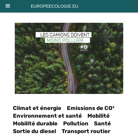
Panneau de gestion des cookies
EUROPEECOLOGIE.EU
Climat et énergie
Emissions de CO²
Environnement et santé
Mobilité
Mobilité durable
Pollution
Santé
Sortie du diesel
Transport routier