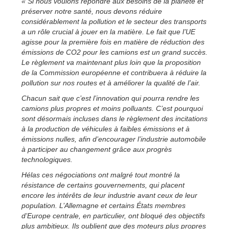
« Si nous voulons répondre aux besoins de la planète et
préserver notre santé, nous devons réduire
considérablement la pollution et le secteur des transports
a un rôle crucial à jouer en la matière. Le fait que l’UE
agisse pour la première fois en matière de réduction des
émissions de CO2 pour les camions est un grand succès.
Le règlement va maintenant plus loin que la proposition
de la Commission européenne et contribuera à réduire la
pollution sur nos routes et à améliorer la qualité de l’air.
Chacun sait que c’est l’innovation qui pourra rendre les
camions plus propres et moins polluants. C’est pourquoi
sont désormais incluses dans le règlement des incitations
à la production de véhicules à faibles émissions et à
émissions nulles, afin d’encourager l’industrie automobile
à participer au changement grâce aux progrès
technologiques.
Hélas ces négociations ont malgré tout montré la
résistance de certains gouvernements, qui placent
encore les intérêts de leur industrie avant ceux de leur
population. L’Allemagne et certains États membres
d’Europe centrale, en particulier, ont bloqué des objectifs
plus ambitieux. Ils oublient que des moteurs plus propres