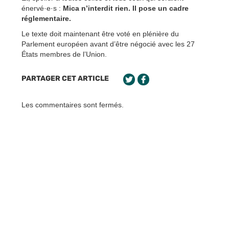
énervé·e·s :
Mica n’interdit rien. Il pose un cadre
réglementaire.
Le texte doit maintenant être voté en plénière du
Parlement européen avant d’être négocié avec les 27
États membres de l’Union.
PARTAGER CET ARTICLE
Les commentaires sont fermés.