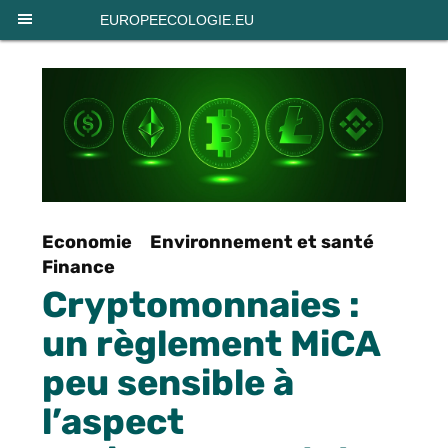
Panneau de gestion des cookies
EUROPEECOLOGIE.EU
Economie
Environnement et santé
Finance
Cryptomonnaies :
un règlement MiCA
peu sensible à
l’aspect