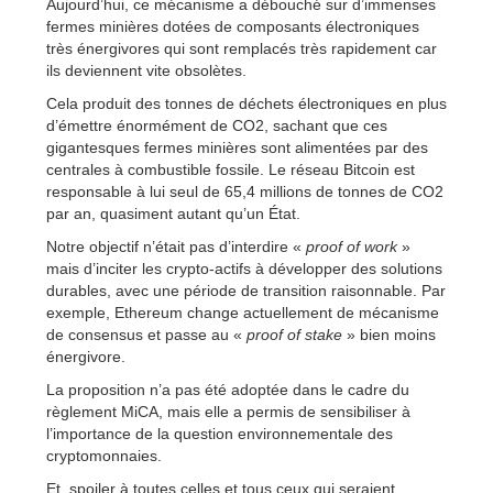
Aujourd’hui, ce mécanisme a débouché sur d’immenses
fermes minières dotées de composants électroniques
très énergivores qui sont remplacés très rapidement car
ils deviennent vite obsolètes.
Cela produit des tonnes de déchets électroniques en plus
d’émettre énormément de CO2, sachant que ces
gigantesques fermes minières sont alimentées par des
centrales à combustible fossile. Le réseau Bitcoin est
responsable à lui seul de 65,4 millions de tonnes de CO2
par an, quasiment autant qu’un État.
Notre objectif n’était pas d’interdire «
proof of work
»
mais d’inciter les crypto-actifs à développer des solutions
durables, avec une période de transition raisonnable. Par
exemple, Ethereum change actuellement de mécanisme
de consensus et passe au «
proof of stake
» bien moins
énergivore.
La proposition n’a pas été adoptée dans le cadre du
règlement MiCA, mais elle a permis de sensibiliser à
l’importance de la question environnementale des
cryptomonnaies.
Et, spoiler à toutes celles et tous ceux qui seraient