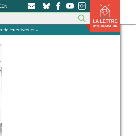
ÉEN
LA LETTRE
D'INFORMATION
 de leurs livreurs »