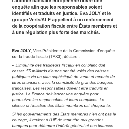
l’autorité bancaire européenne ouvre une
enquête afin que les responsables soient
identifiés et traduits en justice. Eva JOLY et le
groupe Verts/ALE appellent à un renforcement
de la coopération fiscale entre États membres et
à une régulation plus forte des marchés.
Eva JOLY
, Vice-Présidente de la Commission d’enquête
sur la fraude fiscale (TAX3), déclare :
« L’impunité des fraudeurs fiscaux en col blanc doit
cesser. 55 milliards d’euros ont été volés des caisses
publiques via un plan sophistiqué de vente et revente de
titres financiers, avec la complicité de grandes banques
françaises. Les responsables doivent être traduits en
justice. La France doit lancer une enquête pour
poursuivre les responsables et leurs complices. Le
silence et l’inaction des États membres est choquante.
Si les gouvernements des États membres n’en ont pas le
courage, il revient à l’UE de tenir tête aux grandes
banques pour défendre l’intérêt général et nos finances