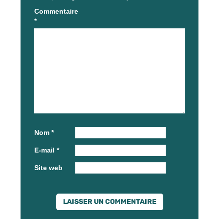
Commentaire
*
Nom
*
E-mail
*
Site web