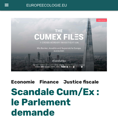
Panneau de gestion des cookies
EUROPEECOLOGIE.EU
Economie
Finance
Justice fiscale
Scandale Cum/Ex :
le Parlement
demande