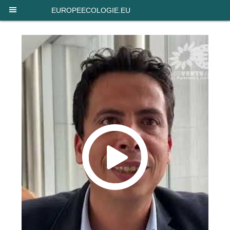
Panneau de gestion des cookies
EUROPEECOLOGIE.EU