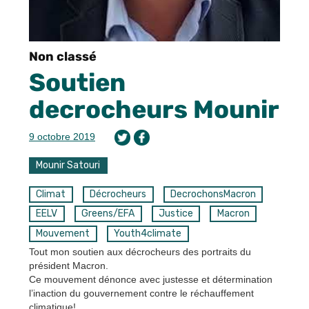
Non classé
Soutien
decrocheurs Mounir
9 octobre 2019
Mounir Satouri
Climat
Décrocheurs
DecrochonsMacron
EELV
Greens/EFA
Justice
Macron
Mouvement
Youth4climate
Tout mon soutien aux décrocheurs des portraits du
président Macron.
Ce mouvement dénonce avec justesse et détermination
l’inaction du gouvernement contre le réchauffement
climatique!