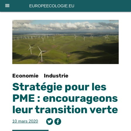
Panneau de gestion des cookies
EUROPEECOLOGIE.EU
Economie
Industrie
Stratégie pour les
PME : encourageons
leur transition verte
10 mars 2020