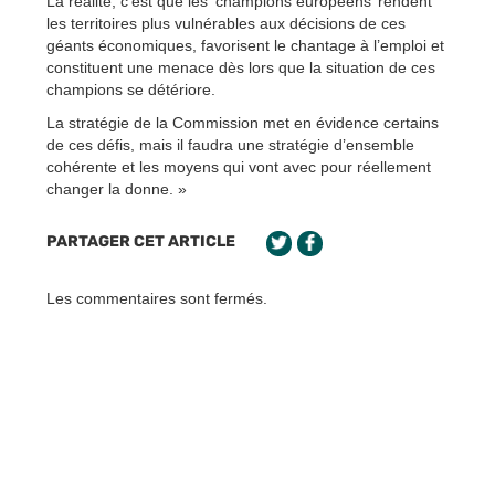
La réalité, c’est que les ‘champions européens’ rendent
les territoires plus vulnérables aux décisions de ces
géants économiques, favorisent le chantage à l’emploi et
constituent une menace dès lors que la situation de ces
champions se détériore.
La stratégie de la Commission met en évidence certains
de ces défis, mais il faudra une stratégie d’ensemble
cohérente et les moyens qui vont avec pour réellement
changer la donne. »
PARTAGER CET ARTICLE
Les commentaires sont fermés.