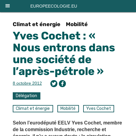
Panneau de gestion des cookies
EUROPEECOLOGIE.EU
Climat et énergie
Mobilité
Yves Cochet : «
Nous entrons dans
une société de
l’après-pétrole »
8 octobre 2012
Délégation
Climat et énergie
Mobilité
Yves Cochet
Selon l’eurodéputé EELV Yves Cochet, membre
de la commission Industrie, recherche et