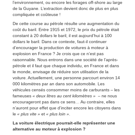
l’environnement, ou encore les forages off-shore au large
de la Guyane. L’extraction devient donc de plus en plus
compliquée et coûteuse !
De cette course au pétrole résulte une augmentation du
coût du baril. Entre 1915 et 1972, le prix du pétrole était
constant à 20 dollars le baril, il est aujourd’hui à 100
dollars le baril. Dans ce contexte, faut-il continuer
d’encourager la production de voitures à moteur à
explosion en France ? Je crois que ce n’est pas
raisonnable. Nous entrons dans une société de l’après-
pétrole et il faut que chaque individu, en France et dans
le monde, envisage de réduire son utilisation de la
voiture. Actuellement, une personne parcourt environ 14
000 kilomètres par an dans son automobile. Les
véhicules censés consommer moins de carburants – les
fameuses
« deux litres au cent kilomètres »
– ne nous
encourageront pas dans ce sens… Au contraire, elles
n’auront pour effet que d’inciter encore les citoyens dans
le
« plus vite »
et
« plus loin »
.
La voiture électrique pourrait-elle représenter une
alternative au moteur à explosion ?