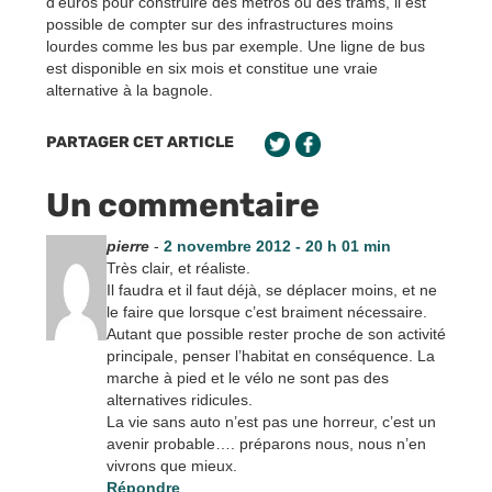
d’euros pour construire des métros ou des trams, il est
possible de compter sur des infrastructures moins
lourdes comme les bus par exemple. Une ligne de bus
est disponible en six mois et constitue une vraie
alternative à la bagnole.
PARTAGER CET ARTICLE
Un commentaire
pierre
-
2 novembre 2012 - 20 h 01 min
Très clair, et réaliste.
Il faudra et il faut déjà, se déplacer moins, et ne
le faire que lorsque c’est braiment nécessaire.
Autant que possible rester proche de son activité
principale, penser l’habitat en conséquence. La
marche à pied et le vélo ne sont pas des
alternatives ridicules.
La vie sans auto n’est pas une horreur, c’est un
avenir probable…. préparons nous, nous n’en
vivrons que mieux.
Répondre