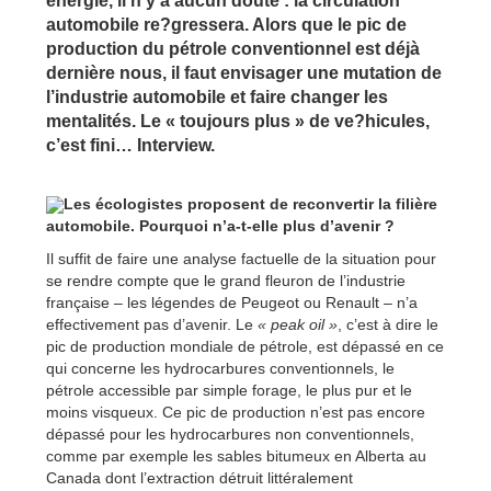
énergie, il n’y a aucun doute : la circulation
automobile re?gressera. Alors que le pic de
production du pétrole conventionnel est déjà
dernière nous, il faut envisager une mutation de
l’industrie automobile et faire changer les
mentalités. Le « toujours plus » de ve?hicules,
c’est fini… Interview.
Les écologistes proposent de reconvertir la filière
automobile. Pourquoi n’a-t-elle plus d’avenir ?
Il suffit de faire une analyse factuelle de la situation pour
se rendre compte que le grand fleuron de l’industrie
française – les légendes de Peugeot ou Renault – n’a
effectivement pas d’avenir. Le
« peak oil »
, c’est à dire le
pic de production mondiale de pétrole, est dépassé en ce
qui concerne les hydrocarbures conventionnels, le
pétrole accessible par simple forage, le plus pur et le
moins visqueux. Ce pic de production n’est pas encore
dépassé pour les hydrocarbures non conventionnels,
comme par exemple les sables bitumeux en Alberta au
Canada dont l’extraction détruit littéralement