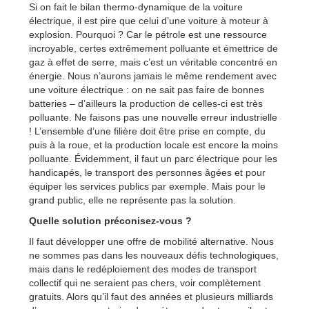
Si on fait le bilan thermo-dynamique de la voiture
électrique, il est pire que celui d’une voiture à moteur à
explosion. Pourquoi ? Car le pétrole est une ressource
incroyable, certes extrêmement polluante et émettrice de
gaz à effet de serre, mais c’est un véritable concentré en
énergie. Nous n’aurons jamais le même rendement avec
une voiture électrique : on ne sait pas faire de bonnes
batteries – d’ailleurs la production de celles-ci est très
polluante. Ne faisons pas une nouvelle erreur industrielle
! L’ensemble d’une filière doit être prise en compte, du
puis à la roue, et la production locale est encore la moins
polluante. Évidemment, il faut un parc électrique pour les
handicapés, le transport des personnes âgées et pour
équiper les services publics par exemple. Mais pour le
grand public, elle ne représente pas la solution.
Quelle solution préconisez-vous ?
Il faut développer une offre de mobilité alternative. Nous
ne sommes pas dans les nouveaux défis technologiques,
mais dans le redéploiement des modes de transport
collectif qui ne seraient pas chers, voir complètement
gratuits. Alors qu’il faut des années et plusieurs milliards