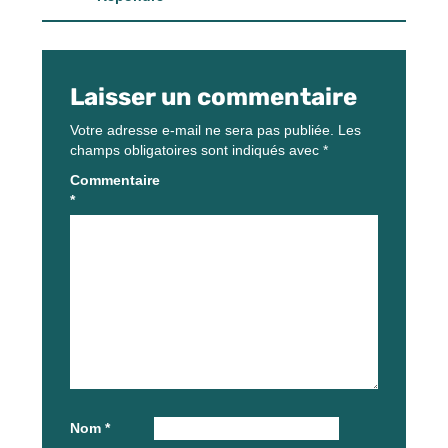
Laisser un commentaire
Votre adresse e-mail ne sera pas publiée.
Les
champs obligatoires sont indiqués avec
*
Commentaire
*
Nom
*