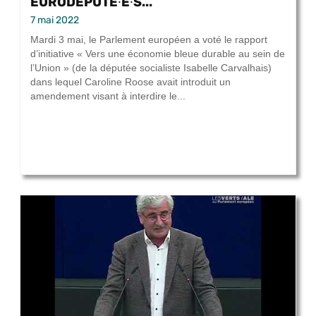
EURODÉPUTÉ⸱E⸱S...
7 mai 2022
Mardi 3 mai, le Parlement européen a voté le rapport
d’initiative « Vers une économie bleue durable au sein de
l’Union » (de la députée socialiste Isabelle Carvalhais)
dans lequel Caroline Roose avait introduit un
amendement visant à interdire le...