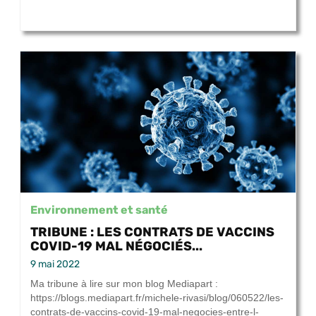
Environnement et santé
TRIBUNE : LES CONTRATS DE VACCINS
COVID-19 MAL NÉGOCIÉS...
9 mai 2022
Ma tribune à lire sur mon blog Mediapart :
https://blogs.mediapart.fr/michele-rivasi/blog/060522/les-
contrats-de-vaccins-covid-19-mal-negocies-entre-l-