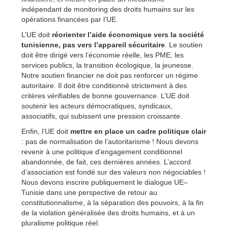
indépendant de monitoring des droits humains sur les
opérations financées par l’UE.
L’UE doit
réorienter l’aide économique vers la société
tunisienne, pas vers l’appareil sécuritaire
. Le soutien
doit être dirigé vers l’économie réelle, les PME, les
services publics, la transition écologique, la jeunesse.
Notre soutien financier ne doit pas renforcer un régime
autoritaire. Il doit être conditionné strictement à des
critères vérifiables de bonne gouvernance. L’UE doit
soutenir les acteurs démocratiques, syndicaux,
associatifs, qui subissent une pression croissante.
Enfin, l’UE doit
mettre en place un cadre politique clair
: pas de normalisation de l’autoritarisme ! Nous devons
revenir à une politique d’engagement conditionnel
abandonnée, de fait, ces dernières années. L’accord
d’association est fondé sur des valeurs non négociables !
Nous devons inscrire publiquement le dialogue UE–
Tunisie dans une perspective de retour au
constitutionnalisme, à la séparation des pouvoirs, à la fin
de la violation généralisée des droits humains, et à un
pluralisme politique réel.