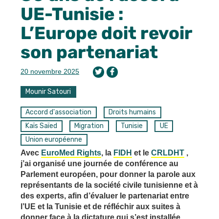
UE-Tunisie :
L’Europe doit revoir
son partenariat
20 novembre 2025
Mounir Satouri
Accord d'association
Droits humains
Kaïs Saïed
Migration
Tunisie
UE
Union européenne
Avec
EuroMed Rights
, la
FIDH
et le
CRLDHT
,
j’ai organisé une journée de conférence au
Parlement européen, pour donner la parole aux
représentants de la société civile tunisienne et à
des experts, afin d’évaluer le partenariat entre
l’UE et la Tunisie et de réfléchir aux suites à
donner face à la dictature qui s’est installée.