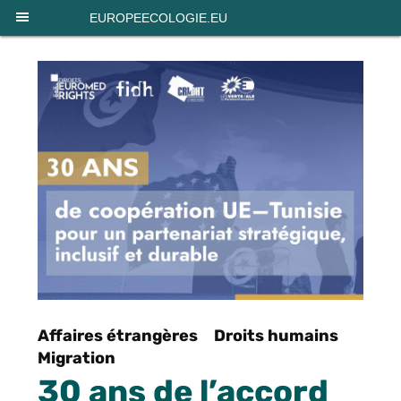
Panneau de gestion des cookies
EUROPEECOLOGIE.EU
Affaires étrangères
Droits humains
Migration
30 ans de l’accord