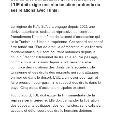
L’UE doit exiger une réorientation profonde de
ses relations avec Tunis !
Le régime de Kaïs Saïed a engagé depuis 2021 une
dérive autoritaire, raciste et répressive qui contredit
frontalement l’esprit même de l’accord d’association qui
lie la Tunisie et l’Union européenne. Cet accord est censé
être fondé sur l’État de droit, la démocratie et les libertés
fondamentales, qui sont pourtant bafouées depuis le
coup d’État constitutionnel de Kaïs Saïed. Ne pas agir,
comme nous le faisons depuis 2021 revient à être
complice des violations des droits de la société civile
tunisienne et des droits des migrants qui sont attaqués
en mer ou dans le désert. L’UE a un levier pour agir et
faire pression pour garantir le respect des droits dans le
pays. Cinq pistes d’actions principales existent.
Tout d’abord, l’UE doit exiger
la fin immédiate de la
répression intérieure
. Elle doit demander la libération
des opposants politiques, des journalistes, syndicalistes,
avocats et défenseurs des droits humains détenus