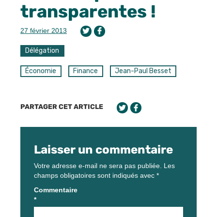
transparentes !
27 février 2013
Délégation
Économie
Finance
Jean-Paul Besset
PARTAGER CET ARTICLE
Laisser un commentaire
Votre adresse e-mail ne sera pas publiée.
Les
champs obligatoires sont indiqués avec
*
Commentaire
*