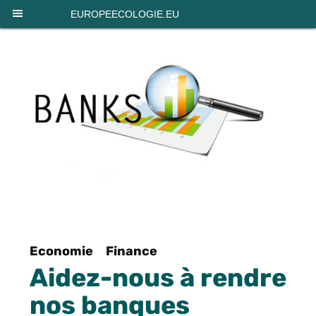
Panneau de gestion des cookies
EUROPEECOLOGIE.EU
Economie
Finance
Aidez-nous à rendre
nos banques