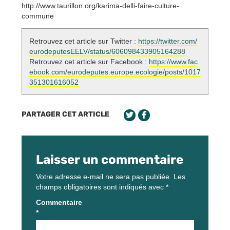
http://www.taurillon.org/karima-delli-faire-culture-
commune
Retrouvez cet article sur Twitter :
https://twitter.com/
eurodeputesEELV/status/606098433905164288
Retrouvez cet article sur Facebook :
https://www.fac
ebook.com/eurodeputes.europe.ecologie/posts/1017
351301616052
PARTAGER CET ARTICLE
Laisser un commentaire
Votre adresse e-mail ne sera pas publiée.
Les
champs obligatoires sont indiqués avec
*
Commentaire
*