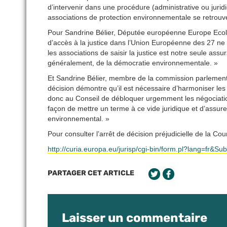
d’intervenir dans une procédure (administrative ou jurid
associations de protection environnementale se retrouv
Pour Sandrine Bélier, Députée européenne Europe Ecolog
d’accès à la justice dans l’Union Européenne des 27 ne s
les associations de saisir la justice est notre seule assu
généralement, de la démocratie environnementale. »
Et Sandrine Bélier, membre de la commission parlementa
décision démontre qu’il est nécessaire d’harmoniser les 
donc au Conseil de débloquer urgemment les négociations 
façon de mettre un terme à ce vide juridique et d’assurer
environnemental. »
Pour consulter l’arrêt de décision préjudicielle de la C
http://curia.europa.eu/jurisp/cgi-bin/form.pl?lang=fr
PARTAGER CET ARTICLE
Laisser un commentaire