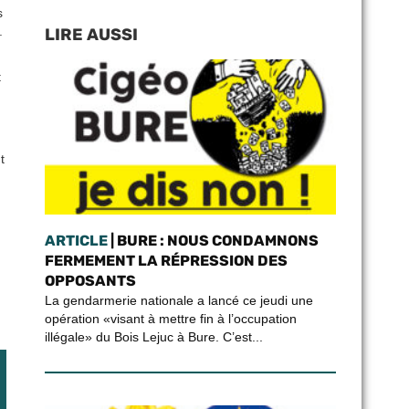
s
.
LIRE AUSSI
t
t
ARTICLE
| BURE : NOUS CONDAMNONS
FERMEMENT LA RÉPRESSION DES
OPPOSANTS
La gendarmerie nationale a lancé ce jeudi une
opération «visant à mettre fin à l’occupation
illégale» du Bois Lejuc à Bure. C’est...