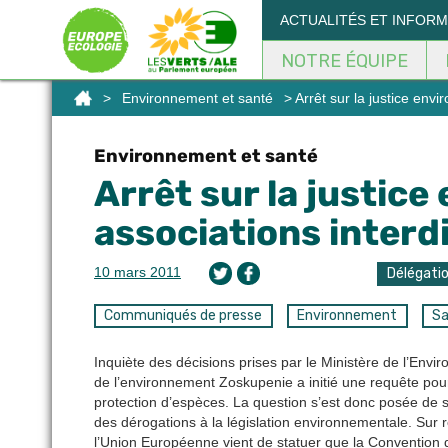
Panneau de gestion des cookies
ACTUALITÉS ET INFOR
NOTRE ÉQUIPE
>
Environnement et santé
> Arrêt sur la justice envi
Environnement et santé
Arrêt sur la justice
associations interd
10 mars 2011
Délégati
Communiqués de presse
Environnement
Sa
Inquiète des décisions prises par le Ministère de l’Envir
de l’environnement Zoskupenie a initié une requête pour
protection d’espèces. La question s’est donc posée de sav
des dérogations à la législation environnementale. Sur re
l’Union Européenne vient de statuer que la Convention 