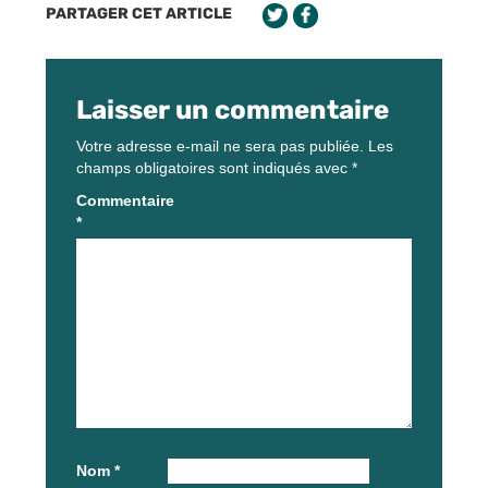
PARTAGER CET ARTICLE
Laisser un commentaire
Votre adresse e-mail ne sera pas publiée.
Les
champs obligatoires sont indiqués avec
*
Commentaire
*
Nom
*