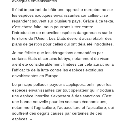
exotiques envahissantes.
Il était important de bâtir une approche européenne sur
les espèces exotiques envahissantes car celles-ci se
répandent souvent sur plusieurs pays. Grâce à ce texte,
c’est chose faite: nous pourrons lutter contre
l’introduction de nouvelles espèces dangereuses sur le
territoire de l’Union. Les États devront aussi établir des
plans de gestion pour celles qui ont déjà été introduites.
Je me félicite que les dérogations demandées par
certains États et certains lobbys, notamment du vison,
aient été considérablement limitées car cela aurait nui à
l’efficacité de la lutte contre les espèces exotiques
envahissantes en Europe.
Le principe pollueur-payeur s’appliquera enfin pour les
espèces envahissantes car tout opérateur qui introduira
une espèce interdite s’exposera à des sanctions. C’est
une bonne nouvelle pour les secteurs économiques,
notamment l’agriculture, l’aquaculture et l’apiculture, qui
souffrent des dégâts causés par certaines de ces
espèces. »