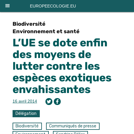
Panneau de gestion des cookies
EUROPEECOLOGIE.EU
Biodiversité
Environnement et santé
L’UE se dote enfin
des moyens de
lutter contre les
espèces exotiques
envahissantes
16 avril 2014
Délégation
Biodiversité
Communiqués de presse