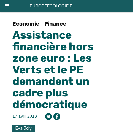
Panneau de gestion des cookies
EUROPEECOLOGIE.EU
Economie
Finance
Assistance
financière hors
zone euro : Les
Verts et le PE
demandent un
cadre plus
démocratique
17 avril 2013
Eva Joly