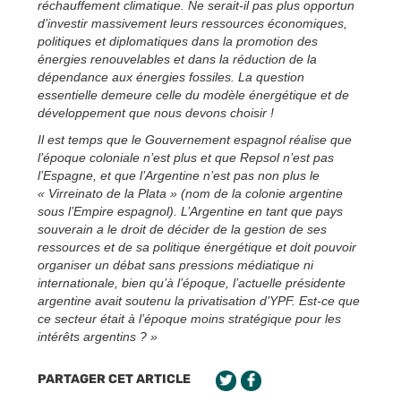
réchauffement climatique. Ne serait-il pas plus opportun
d’investir massivement leurs ressources économiques,
politiques et diplomatiques dans la promotion des
énergies renouvelables et dans la réduction de la
dépendance aux énergies fossiles. La question
essentielle demeure celle du modèle énergétique et de
développement que nous devons choisir !
Il est temps que le Gouvernement espagnol réalise que
l’époque coloniale n’est plus et que Repsol n’est pas
l’Espagne, et que l’Argentine n’est pas non plus le
« Virreinato de la Plata » (nom de la colonie argentine
sous l’Empire espagnol). L’Argentine en tant que pays
souverain a le droit de décider de la gestion de ses
ressources et de sa politique énergétique et doit pouvoir
organiser un débat sans pressions médiatique ni
internationale, bien qu’à l’époque, l’actuelle présidente
argentine avait soutenu la privatisation d’YPF. Est-ce que
ce secteur était à l’époque moins stratégique pour les
intérêts argentins ? »
PARTAGER CET ARTICLE