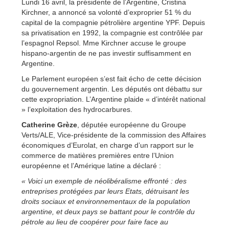
Lundi 16 avril, la présidente de l’Argentine, Cristina
Kirchner, a annoncé sa volonté d’exproprier 51 % du
capital de la compagnie pétrolière argentine YPF. Depuis
sa privatisation en 1992, la compagnie est contrôlée par
l’espagnol Repsol. Mme Kirchner accuse le groupe
hispano-argentin de ne pas investir suffisamment en
Argentine.
Le Parlement européen s’est fait écho de cette décision
du gouvernement argentin. Les députés ont débattu sur
cette expropriation. L’Argentine plaide « d’intérêt national
» l’exploitation des hydrocarbures.
Catherine Grèze
, députée européenne du Groupe
Verts/ALE, Vice-présidente de la commission des Affaires
économiques d’Eurolat, en charge d’un rapport sur le
commerce de matières premières entre l’Union
européenne et l’Amérique latine a déclaré :
« Voici un exemple de néolibéralisme effronté : des
entreprises protégées par leurs Etats, détruisant les
droits sociaux et environnementaux de la population
argentine, et deux pays se battant pour le contrôle du
pétrole au lieu de coopérer pour faire face au