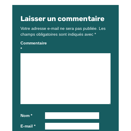
Laisser un commentaire
Votre adresse e-mail ne sera pas publiée.
Les
champs obligatoires sont indiqués avec
*
Commentaire
*
Nom
*
E-mail
*