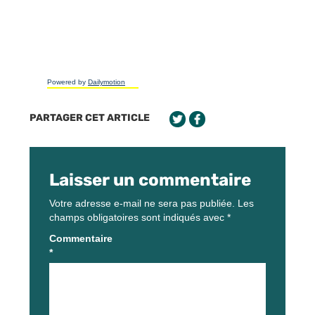
Powered by
Dailymotion
PARTAGER CET ARTICLE
Laisser un commentaire
Votre adresse e-mail ne sera pas publiée.
Les
champs obligatoires sont indiqués avec
*
Commentaire
*