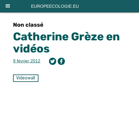
Panneau de gestion des cookies
EUROPEECOLOGIE.EU
Non classé
Catherine Grèze en
vidéos
9 février 2012
Videowall