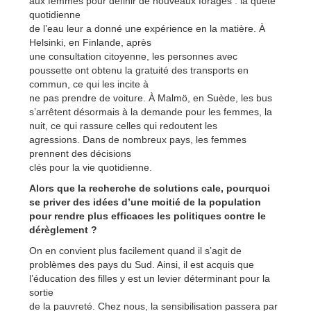
aux femmes pour définir de nouveaux forages : la quête
quotidienne
de l’eau leur a donné une expérience en la matière. À
Helsinki, en Finlande, après
une consultation citoyenne, les personnes avec
poussette ont obtenu la gratuité des transports en
commun, ce qui les incite à
ne pas prendre de voiture. À Malmö, en Suède, les bus
s’arrêtent désormais à la demande pour les femmes, la
nuit, ce qui rassure celles qui redoutent les
agressions. Dans de nombreux pays, les femmes
prennent des décisions
clés pour la vie quotidienne.
Alors que la recherche de solutions cale, pourquoi
se priver des idées d’une moitié de la population
pour rendre plus efficaces les politiques contre le
dérèglement ?
On en convient plus facilement quand il s’agit de
problèmes des pays du Sud. Ainsi, il est acquis que
l’éducation des filles y est un levier déterminant pour la
sortie
de la pauvreté. Chez nous, la sensibilisation passera par