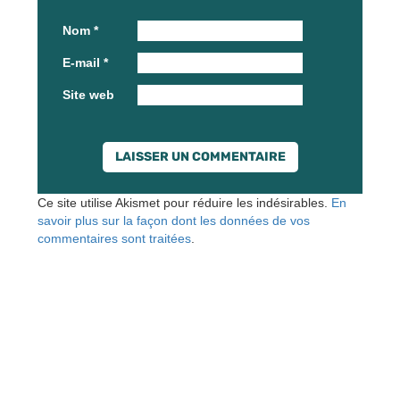
Nom
*
E-mail
*
Site web
Ce site utilise Akismet pour réduire les indésirables.
En
savoir plus sur la façon dont les données de vos
commentaires sont traitées
.