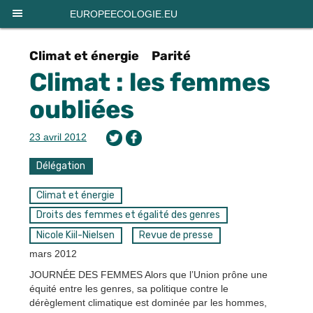
Panneau de gestion des cookies
EUROPEECOLOGIE.EU
Climat et énergie
Parité
Climat : les femmes
oubliées
23 avril 2012
Délégation
Climat et énergie
Droits des femmes et égalité des genres
Nicole Kiil-Nielsen
Revue de presse
mars 2012
JOURNÉE DES FEMMES Alors que l’Union prône une
équité entre les genres, sa politique contre le
dérèglement climatique est dominée par les hommes,