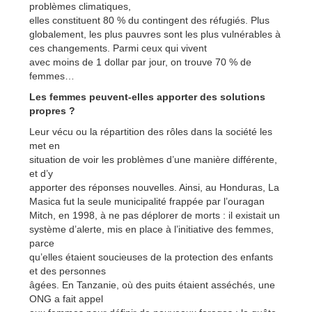
problèmes climatiques,
elles constituent 80 % du contingent des réfugiés. Plus
globalement, les plus pauvres sont les plus vulnérables à
ces changements. Parmi ceux qui vivent
avec moins de 1 dollar par jour, on trouve 70 % de
femmes…
Les femmes peuvent-elles apporter des solutions
propres ?
Leur vécu ou la répartition des rôles dans la société les
met en
situation de voir les problèmes d’une manière différente,
et d’y
apporter des réponses nouvelles. Ainsi, au Honduras, La
Masica fut la seule municipalité frappée par l’ouragan
Mitch, en 1998, à ne pas déplorer de morts : il existait un
système d’alerte, mis en place à l’initiative des femmes,
parce
qu’elles étaient soucieuses de la protection des enfants
et des personnes
âgées. En Tanzanie, où des puits étaient asséchés, une
ONG a fait appel