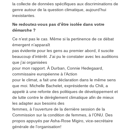
la collecte de données spécifiques aux discriminations de
genre autour de la question climatique, aujourd’hui
inexistantes.
Ne redoutez-vous pas d’être isolée dans votre
démarche ?
Ce n’est pas le cas. Même si la pertinence de ce débat
émergent n’apparaît
pas évidente pour les gens au premier abord, il suscite
beaucoup d’intérêt. J’ai pu le constater avec les auditions
que j’ai organisées
pour mon rapport. À Durban, Connie Hedegaard,
commissaire européenne à l’Action
pour le climat, a fait une déclaration dans le même sens
que moi. Michelle Bachelet, exprésidente du Chili, a
appelé à une refonte des politiques de développement et
de lutte contre le dérèglement climatique afin de mieux
les adapter aux besoins des
femmes, à l’ouverture de la dernière session de la
Commission sur la condition de femmes, à l’ONU. Des
propos appuyés par Asha-Rose Migiro, vice-secrétaire
générale de l’organisation!