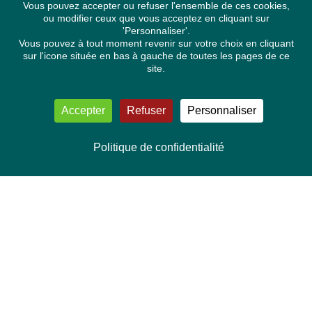
Vous pouvez accepter ou refuser l'ensemble de ces cookies,
ou modifier ceux que vous acceptez en cliquant sur
'Personnaliser'.
Vous pouvez à tout moment revenir sur votre choix en cliquant
sur l'icone située en bas à gauche de toutes les pages de ce
site.
Accepter
Refuser
Personnaliser
Politique de confidentialité
NOUS CONTACTER
Délégation Europe Ecologie
Groupe Verts/ALE du Parlement européen
ASP 06E210, Rue Wiertz 60,