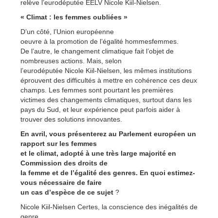
relève l’eurodéputée EELV Nicole Kiil-Nielsen.
« Climat : les femmes oubliées »
D’un côté, l’Union européenne
oeuvre à la promotion de l’égalité hommesfemmes.
De l’autre, le changement climatique fait l’objet de
nombreuses actions. Mais, selon
l’eurodéputée Nicole Kiil-Nielsen, les mêmes institutions
éprouvent des difficultés à mettre en cohérence ces deux
champs. Les femmes sont pourtant les premières
victimes des changements climatiques, surtout dans les
pays du Sud, et leur expérience peut parfois aider à
trouver des solutions innovantes.
En avril, vous présenterez au Parlement européen un
rapport sur les femmes
et le climat, adopté à une très large majorité en
Commission des droits de
la femme et de l’égalité des genres. En quoi estimez-
vous nécessaire de faire
un cas d’espèce de ce sujet
?
Nicole Kiil-Nielsen Certes, la conscience des inégalités de
genre