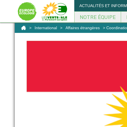
Panneau de gestion des cookies
ACTUALITÉS ET INFOR
NOTRE ÉQUIPE
>
International
>
Affaires étrangères
> Coordination