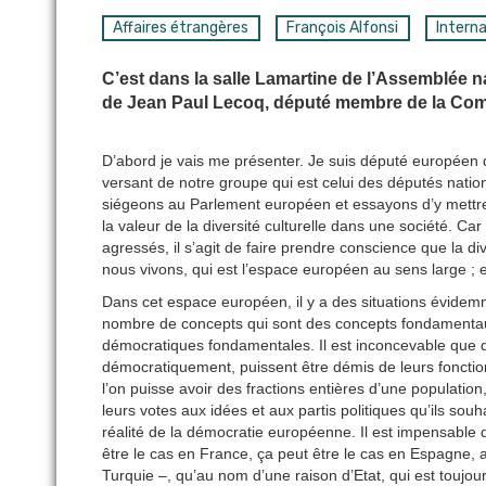
Affaires étrangères
François Alfonsi
Interna
C’est dans la salle Lamartine de l’Assemblée n
de Jean Paul Lecoq, député membre de la Comm
D’abord je vais me présenter. Je suis député européen 
versant de notre groupe qui est celui des députés natio
siégeons au Parlement européen et essayons d’y mettre 
la valeur de la diversité culturelle dans une société. Ca
agressés, il s’agit de faire prendre conscience que la di
nous vivons, qui est l’espace européen au sens large ; e
Dans cet espace européen, il y a des situations évidemm
nombre de concepts qui sont des concepts fondamentaux, t
démocratiques fondamentales. Il est inconcevable que 
démocratiquement, puissent être démis de leurs fonction
l’on puisse avoir des fractions entières d’une population
leurs votes aux idées et aux partis politiques qu’ils souh
réalité de la démocratie européenne. Il est impensable q
être le cas en France, ça peut être le cas en Espagne, 
Turquie –, qu’au nom d’une raison d’Etat, qui est toujour