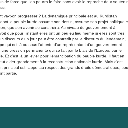
s de force que l’on pourra le faire sans avoir le reproche de « soutenir
ssi.
t va-t-on progresser ? La dynamique principale est au Kurdistan
n dont le peuple kurde assume son destin, assume son projet politique e
tion, que son avenir se construira. Au niveau du gouvernement à
voit que pour l’instant elles ont un peu eu lieu même si elles sont très
n discours d’un jour peut être contredit par le discours du lendemain,
urope qui est là ou sous l’attente d’un représentant d’un gouvernement
 une pression permanente qui se fait par le biais de l’Europe, par le
e. Et c’est là un levier pour l’émancipation du peuple kurde. Il faut en
 peut aider grandement à la reconstruction nationale kurde. Mais c’est
ment principal est l’appel au respect des grands droits démocratiques, pou
nt partie.