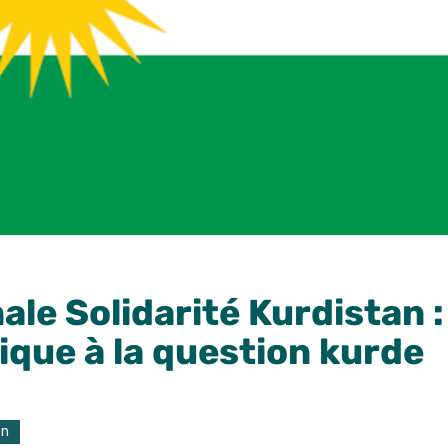
ale Solidarité Kurdistan :
tique à la question kurde
on