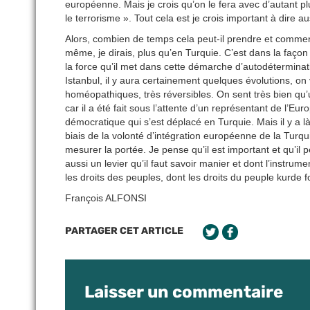
européenne. Mais je crois qu’on le fera avec d’autant plu
le terrorisme ». Tout cela est je crois important à dire au
Alors, combien de temps cela peut-il prendre et commen
même, je dirais, plus qu’en Turquie. C’est dans la faço
la force qu’il met dans cette démarche d’autodétermina
Istanbul, il y aura certainement quelques évolutions, on 
homéopathiques, très réversibles. On sent très bien qu’u
car il a été fait sous l’attente d’un représentant de l’E
démocratique qui s’est déplacé en Turquie. Mais il y a là
biais de la volonté d’intégration européenne de la Turqui
mesurer la portée. Je pense qu’il est important et qu’il
aussi un levier qu’il faut savoir manier et dont l’instru
les droits des peuples, dont les droits du peuple kurde fo
François ALFONSI
PARTAGER CET ARTICLE
Laisser un commentaire