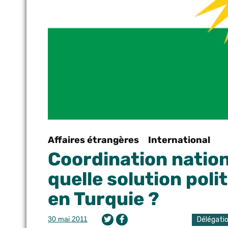
Affaires étrangères
International
Coordination nation
quelle solution poli
en Turquie ?
30 mai 2011
Délégati