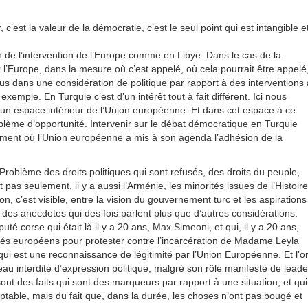
c’est la valeur de la démocratie, c’est le seul point qui est intangible e
on de l’intervention de l’Europe comme en Libye. Dans le cas de la
 l’Europe, dans la mesure où c’est appelé, où cela pourrait être appelé
 dans une considération de politique par rapport à des interventions 
xemple. En Turquie c’est d’un intérêt tout à fait différent. Ici nous
 un espace intérieur de l’Union européenne. Et dans cet espace à ce
oblème d’opportunité. Intervenir sur le débat démocratique en Turquie
oment où l’Union européenne a mis à son agenda l’adhésion de la
roblème des droits politiques qui sont refusés, des droits du peuple,
 pas seulement, il y a aussi l’Arménie, les minorités issues de l’Histoire
, c’est visible, entre la vision du gouvernement turc et les aspirations
es anecdotes qui des fois parlent plus que d’autres considérations.
uté corse qui était là il y a 20 ans, Max Simeoni, et qui, il y a 20 ans,
tés européens pour protester contre l’incarcération de Madame Leyla
 qui est une reconnaissance de légitimité par l’Union Européenne. Et l’o
u interdite d’expression politique, malgré son rôle manifeste de leade
nt des faits qui sont des marqueurs par rapport à une situation, et qui
table, mais du fait que, dans la durée, les choses n’ont pas bougé et