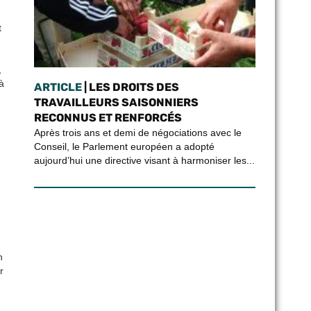
t
,
à
ARTICLE
| LES DROITS DES
TRAVAILLEURS SAISONNIERS
RECONNUS ET RENFORCÉS
Après trois ans et demi de négociations avec le
Conseil, le Parlement européen a adopté
aujourd’hui une directive visant à harmoniser les...
n
r