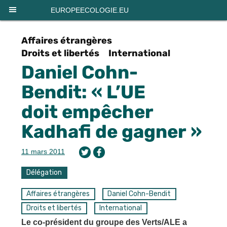
Panneau de gestion des cookies
EUROPEECOLOGIE.EU
Affaires étrangères
Droits et libertés
International
Daniel Cohn-
Bendit: « L’UE
doit empêcher
Kadhafi de gagner »
11 mars 2011
Délégation
Affaires étrangères
Daniel Cohn-Bendit
Droits et libertés
International
Le co-président du groupe des Verts/ALE a