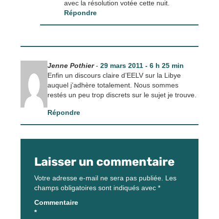
avec la résolution votée cette nuit.
Répondre
Jenne Pothier
-
29 mars 2011 - 6 h 25 min
Enfin un discours claire d’EELV sur la Libye
auquel j’adhère totalement. Nous sommes
restés un peu trop discrets sur le sujet je trouve.
Répondre
Laisser un commentaire
Votre adresse e-mail ne sera pas publiée.
Les
champs obligatoires sont indiqués avec
*
Commentaire
*