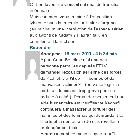
C-B en faveur du Conseil national de transition
intérimaire.
Mais comment venir en aide à l’opposition
lybienne sans intervention militaire d’urgence
(au minimum une interdiction de l’espace aérien
aux avions de Kadafi) ? Il aurait fallu en
complément la réclamer.
Répondre
Anonyme
-
18 mars 2011 - 4 h 34 min
A part Cohn-Bendit je n’ai entendu
personne parmi les députés EELV
demander l’exclusion aérienne des forces
de Kadhafi:y a-t’il de « »bonnes et de
mauvaises victimes?…(oû va se loger la
politique..le cas est trop grave pour se
réduire à cela!!). Demander seulement une
aide humanitaire est insuffisante Kadhafi
continuera à massacrer ,à torturer des
hommes et des femmes qui demandent la
liberté et la démocratie.Je suis révoltée et
profondément triste.
Heureusement ce matin l’espoir renaît