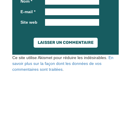
Nom
*
E-mail
*
Site web
Ce site utilise Akismet pour réduire les indésirables.
En
savoir plus sur la façon dont les données de vos
commentaires sont traitées
.