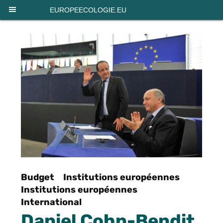
Panneau de gestion des cookies
EUROPEECOLOGIE.EU
Budget
Institutions européennes
Institutions européennes
International
Daniel Cohn-Bendit