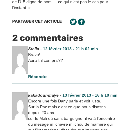
de l’UE digne de nom … ce qui n’est pas le cas pour
l’instant. »
PARTAGER CET ARTICLE
2 commentaires
Stella
-
12 février 2013 - 21 h 02 min
Bravo!
Aura-t-il compris??
Répondre
kakadoundiaye
-
13 février 2013 - 16 h 10 min
Encore une fois Dany parle et voit juste.
Sur la Pac mais c est ce que nous disosns
depuis 20 ans
sur le Mali où sans barguigner il va à l’encontre
du mesage mi chèvre mi chou de mamère qui