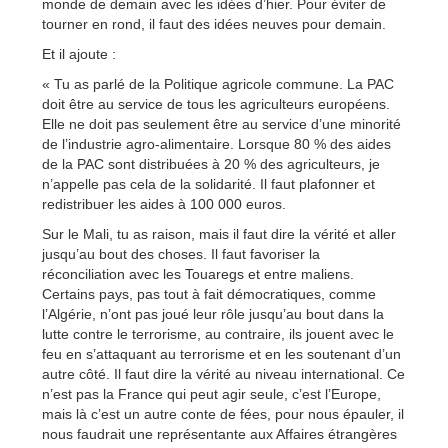
monde de demain avec les idées d’hier. Pour éviter de
tourner en rond, il faut des idées neuves pour demain.
Et il ajoute :
« Tu as parlé de la Politique agricole commune. La PAC
doit être au service de tous les agriculteurs européens.
Elle ne doit pas seulement être au service d’une minorité
de l’industrie agro-alimentaire. Lorsque 80 % des aides
de la PAC sont distribuées à 20 % des agriculteurs, je
n’appelle pas cela de la solidarité. Il faut plafonner et
redistribuer les aides à 100 000 euros.
Sur le Mali, tu as raison, mais il faut dire la vérité et aller
jusqu’au bout des choses. Il faut favoriser la
réconciliation avec les Touaregs et entre maliens.
Certains pays, pas tout à fait démocratiques, comme
l’Algérie, n’ont pas joué leur rôle jusqu’au bout dans la
lutte contre le terrorisme, au contraire, ils jouent avec le
feu en s’attaquant au terrorisme et en les soutenant d’un
autre côté. Il faut dire la vérité au niveau international. Ce
n’est pas la France qui peut agir seule, c’est l’Europe,
mais là c’est un autre conte de fées, pour nous épauler, il
nous faudrait une représentante aux Affaires étrangères