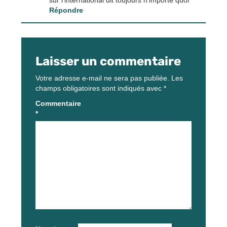
sur l’international dit toujours n’importe quoi
Répondre
Laisser un commentaire
Votre adresse e-mail ne sera pas publiée.
Les
champs obligatoires sont indiqués avec
*
Commentaire
*