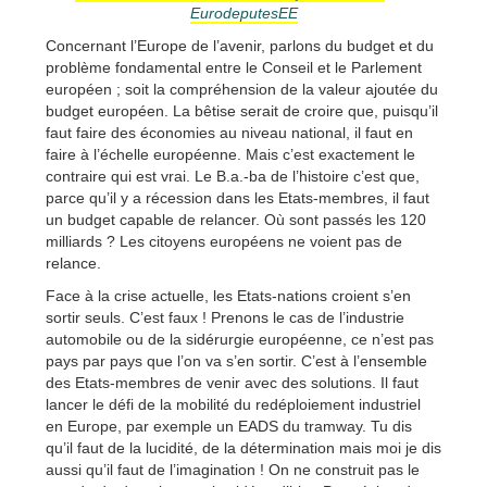
EurodeputesEE
Concernant l’Europe de l’avenir, parlons du budget et du
problème fondamental entre le Conseil et le Parlement
européen ; soit la compréhension de la valeur ajoutée du
budget européen. La bêtise serait de croire que, puisqu’il
faut faire des économies au niveau national, il faut en
faire à l’échelle européenne. Mais c’est exactement le
contraire qui est vrai. Le B.a.-ba de l’histoire c’est que,
parce qu’il y a récession dans les Etats-membres, il faut
un budget capable de relancer. Où sont passés les 120
milliards ? Les citoyens européens ne voient pas de
relance.
Face à la crise actuelle, les Etats-nations croient s’en
sortir seuls. C’est faux ! Prenons le cas de l’industrie
automobile ou de la sidérurgie européenne, ce n’est pas
pays par pays que l’on va s’en sortir. C’est à l’ensemble
des Etats-membres de venir avec des solutions. Il faut
lancer le défi de la mobilité du redéploiement industriel
en Europe, par exemple un EADS du tramway. Tu dis
qu’il faut de la lucidité, de la détermination mais moi je dis
aussi qu’il faut de l’imagination ! On ne construit pas le