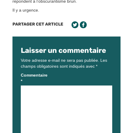
répondent à l’obscurantisme brun.
Il y a urgence.
PARTAGER CET ARTICLE
Laisser un commentaire
Votre adresse e-mail ne sera pas publiée.
Les
champs obligatoires sont indiqués avec
*
Commentaire
*