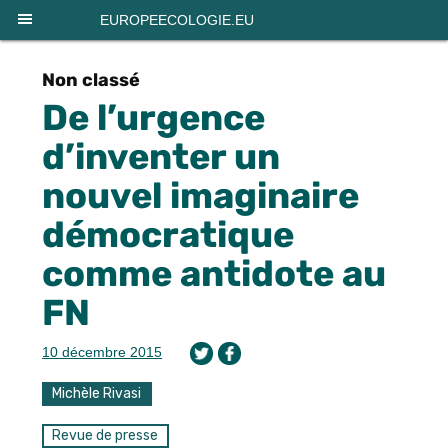
Panneau de gestion des cookies
EUROPEECOLOGIE.EU
Non classé
De l’urgence
d’inventer un
nouvel imaginaire
démocratique
comme antidote au
FN
10 décembre 2015
Michèle Rivasi
Revue de presse