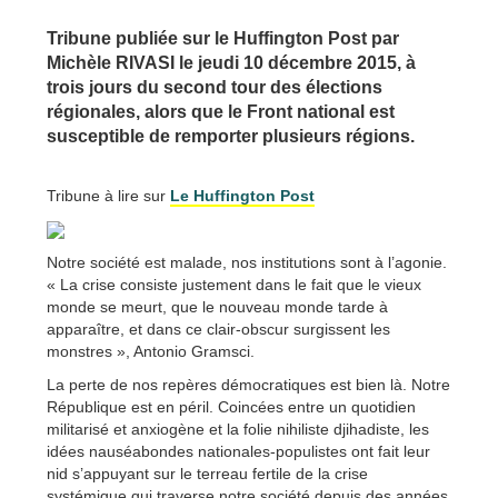
Tribune publiée sur le Huffington Post par
Michèle RIVASI le jeudi 10 décembre 2015, à
trois jours du second tour des élections
régionales, alors que le Front national est
susceptible de remporter plusieurs régions.
Tribune à lire sur
Le Huffington Post
Notre société est malade, nos institutions sont à l’agonie.
« La crise consiste justement dans le fait que le vieux
monde se meurt, que le nouveau monde tarde à
apparaître, et dans ce clair-obscur surgissent les
monstres », Antonio Gramsci.
La perte de nos repères démocratiques est bien là. Notre
République est en péril. Coincées entre un quotidien
militarisé et anxiogène et la folie nihiliste djihadiste, les
idées nauséabondes nationales-populistes ont fait leur
nid s’appuyant sur le terreau fertile de la crise
systémique qui traverse notre société depuis des années