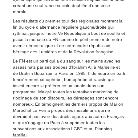
créant une souffrance sociale doublée d’une crise
morale.
Les résultats du premier tour des régionales montrent la
fin du cycle d’alternance régulière gauche/droite qui
rythmait jusqu’ici notre Ve République à bout de souffle et
place la menace du FN comme le péril premier de notre
avenir démocratique et de notre cadre républicain,
héritage des Lumières et de la Révolution française.
Le FN est un parti qui a du sang sur les mains avec les
assassinats par ses troupes d’Ibrahim Ali à Marseille et
de Brahim Bouarram à Paris en 1995. Il demeure un parti
foncièrement xénophobe, homophobe et raciste qui
inscrit encore la préférence nationale dans son
programme. Malgré toutes les tentatives marketing de
ripolinage de son discours, les dérapages sont encore
nombreux. En témoignent les derniers propos de Marion
Maréchal Le Pen à propos des musulmans qui ne
devraient pas avoir des droits égaux aux autres Français
et qui s’engage en Paca à supprimer toutes les
subventions aux associations LGBT et au Planning
familial.