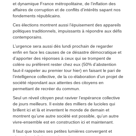
et dynamique France métropolitaine, de l’inflation des
affaires de corruption et de conflits d’intérêts sapant nos
fondements républicains.
Ces élections montrent aussi l’épuisement des appareils
politiques traditionnels, impuissants à répondre aux défis
contemporains.
L’urgence sera aussi dès lundi prochain de regarder
enfin en face les causes de ce désastre démocratique et
d’apporter des réponses à ceux qui se trompent de
colère ou préfèrent rester chez eux (50% d’abstention
faut-il rappeler au premier tour hier) en faisant le pari de
l’intelligence collective, de la co-élaboration d’un projet de
société répondant aux attentes des citoyens en
permettant de recréer du commun.
Seul un réveil citoyen peut raviver l’espérance collective
de jours meilleurs. Il existe des milliers de lucioles qui
brillent ici et là et inventent le monde de demain et
montrent qu’une autre société est possible, qu’un autre
vivre-ensemble est en construction ici et maintenant.
Il faut que toutes ses petites lumières convergent et