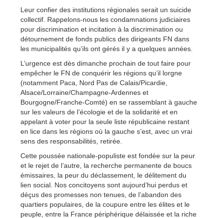
Leur confier des institutions régionales serait un suicide
collectif. Rappelons-nous les condamnations judiciaires
pour discrimination et incitation à la discrimination ou
détournement de fonds publics des dirigeants FN dans
les municipalités qu’ils ont gérés il y a quelques années.
L’urgence est dès dimanche prochain de tout faire pour
empêcher le FN de conquérir les régions qu’il lorgne
(notamment Paca, Nord Pas de Calais/Picardie,
Alsace/Lorraine/Champagne-Ardennes et
Bourgogne/Franche-Comté) en se rassemblant à gauche
sur les valeurs de l’écologie et de la solidarité et en
appelant à voter pour la seule liste républicaine restant
en lice dans les régions où la gauche s’est, avec un vrai
sens des responsabilités, retirée.
Cette poussée nationale-populiste est fondée sur la peur
et le rejet de l’autre, la recherche permanente de boucs
émissaires, la peur du déclassement, le délitement du
lien social. Nos concitoyens sont aujourd’hui perdus et
déçus des promesses non tenues, de l’abandon des
quartiers populaires, de la coupure entre les élites et le
peuple, entre la France périphérique délaissée et la riche