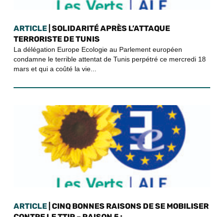
ARTICLE
| SOLIDARITÉ APRÈS L’ATTAQUE
TERRORISTE DE TUNIS
La délégation Europe Ecologie au Parlement européen
condamne le terrible attentat de Tunis perpétré ce mercredi 18
mars et qui a coûté la vie...
ARTICLE
| CINQ BONNES RAISONS DE SE MOBILISER
CONTRE LE TTIP – RAISON 5 :...