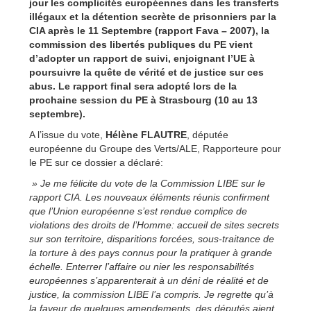
jour les complicités européennes dans les transferts
illégaux et la détention secrète de prisonniers par la
CIA après le 11 Septembre (rapport Fava – 2007), la
commission des libertés publiques du PE vient
d’adopter un rapport de suivi, enjoignant l’UE à
poursuivre la quête de vérité et de justice sur ces
abus. Le rapport final sera adopté lors de la
prochaine session du PE à Strasbourg (10 au 13
septembre).
A l’issue du vote,
Hélène FLAUTRE
, députée
européenne du Groupe des Verts/ALE, Rapporteure pour
le PE sur ce dossier a déclaré:
» Je me félicite du vote de la Commission LIBE sur le
rapport CIA. Les nouveaux éléments réunis confirment
que l’Union européenne s’est rendue complice de
violations des droits de l’Homme: accueil de sites secrets
sur son territoire, disparitions forcées, sous-traitance de
la torture à des pays connus pour la pratiquer à grande
échelle. Enterrer l’affaire ou nier les responsabilités
européennes s’apparenterait à un déni de réalité et de
justice, la commission LIBE l’a compris. Je regrette qu’à
la faveur de quelques amendements, des députés aient