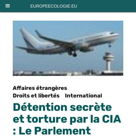
Panneau de gestion des cookies
EUROPEECOLOGIE.EU
Affaires étrangères
Droits et libertés
International
Détention secrète
et torture par la CIA
: Le Parlement