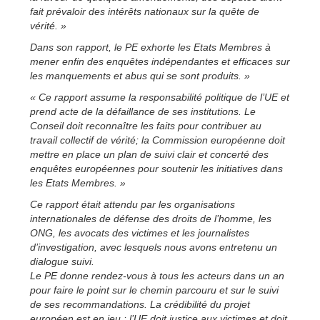
fait prévaloir des intérêts nationaux sur la quête de
vérité. »
Dans son rapport, le PE exhorte les Etats Membres à
mener enfin des enquêtes indépendantes et efficaces sur
les manquements et abus qui se sont produits. »
« Ce rapport assume la responsabilité politique de l’UE et
prend acte de la défaillance de ses institutions. Le
Conseil doit reconnaître les faits pour contribuer au
travail collectif de vérité; la Commission européenne doit
mettre en place un plan de suivi clair et concerté des
enquêtes européennes pour soutenir les initiatives dans
les Etats Membres. »
Ce rapport était attendu par les organisations
internationales de défense des droits de l’homme, les
ONG, les avocats des victimes et les journalistes
d’investigation, avec lesquels nous avons entretenu un
dialogue suivi.
Le PE donne rendez-vous à tous les acteurs dans un an
pour faire le point sur le chemin parcouru et sur le suivi
de ses recommandations. La crédibilité du projet
européen est en jeu : l’UE doit justice aux victimes et doit