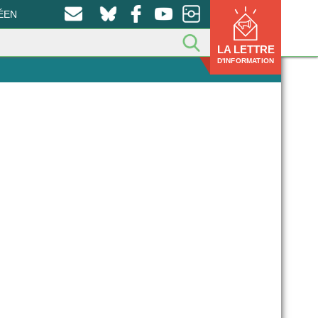
ÉEN
LA LETTRE
D'INFORMATION