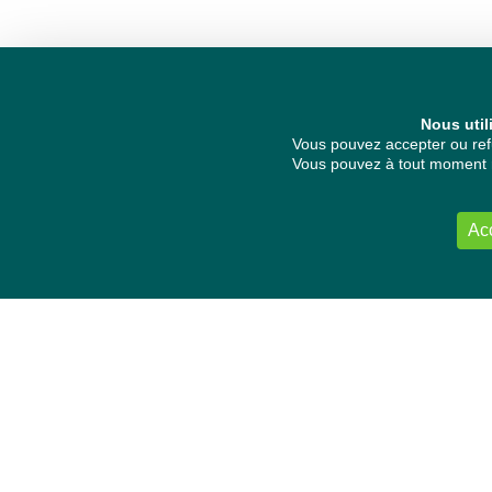
Nous util
Vous pouvez accepter ou refu
Vous pouvez à tout moment re
Ac
NOUS CONTACTER