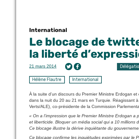
International
Le blocage de twitt
la liberté d’express
21 mars 2014
Délégati
Hélène Flautre
International
À la suite d’un discours du Premier Ministre Erdogan et 
dans la nuit du 20 au 21 mars en Turquie. Réagissant à
Verts/ALE), co-présidente de la Commission Parlementai
« On a l’impression que le Premier Ministre Erdogan a p
et liberticide. Bloquer un média social qui a 10 millions
Ce blocage illustre la dérive inquiétante du gouvernemen
Ce blocage confirme les inquiétudes exprimées par le Par