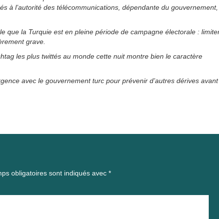
férés à l’autorité des télécommunications, dépendante du gouvernement,
ble que la Turquie est en pleine période de campagne électorale : limite
lièrement grave.
htag les plus twittés au monde cette nuit montre bien le caractère
gence avec le gouvernement turc pour prévenir d’autres dérives avant
ps obligatoires sont indiqués avec
*