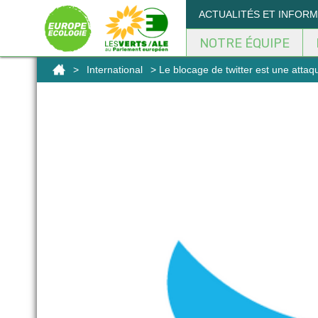
Panneau de gestion des cookies
ACTUALITÉS ET INFOR
NOTRE ÉQUIPE
>
International
> Le blocage de twitter est une attaqu