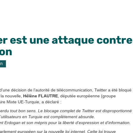
er est une attaque contre
ion
on
d’une décision de l’autorité de télécommunication, Twitter a été bloqué
 la nouvelle,
Hélène FLAUTRE
, députée européenne (groupe
re Mixte UE-Turquie, a déclaré :
erdu tout bon sens. Le blocage complet de Twitter est disproportionné
 d’utilisateurs en Turquie est complètement absurde.
t Erdogan et son mépris pour la liberté d’expression et d’information.
lement européen sur la nouvelle loi internet. Cette loi trouve