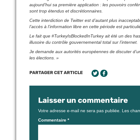
aujourd’hui sa première application : les pouvoirs con
sont trop étendus et discrétionnaires.
Cette interdiction de Twitter est d’autant plus inaccepta
l’accès à l’information libre en cette période est particu
Le fait que #TurkeyIsBlockedInTurkey ait été un des has
illusoire du contrôle gouvernemental total sur l’internet.
Je demande aux autorités européennes de discuter d’ur
les élections. »
PARTAGER CET ARTICLE
Laisser un commentaire
Votre adresse e-mail ne sera pas publiée.
Les cham
Commentaire
*