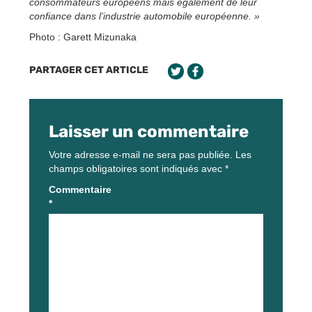
consommateurs européens mais également de leur
confiance dans l’industrie automobile européenne. »
Photo : Garett Mizunaka
PARTAGER CET ARTICLE
Laisser un commentaire
Votre adresse e-mail ne sera pas publiée.
Les
champs obligatoires sont indiqués avec
*
Commentaire
*