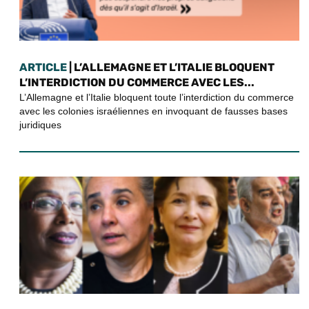
ARTICLE
| L’ALLEMAGNE ET L’ITALIE BLOQUENT
L’INTERDICTION DU COMMERCE AVEC LES...
L’Allemagne et l’Italie bloquent toute l’interdiction du commerce
avec les colonies israéliennes en invoquant de fausses bases
juridiques