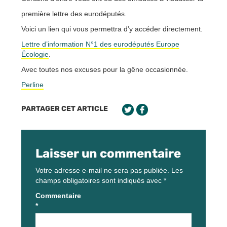
première lettre des eurodéputés.
Voici un lien qui vous permettra d’y accéder directement.
Lettre d’information N°1 des eurodéputés Europe
Écologie
.
Avec toutes nos excuses pour la gêne occasionnée.
Perline
PARTAGER CET ARTICLE
Laisser un commentaire
Votre adresse e-mail ne sera pas publiée.
Les
champs obligatoires sont indiqués avec
*
Commentaire
*