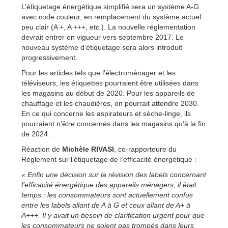
L’étiquetage énergétique simplifié sera un système A-G
avec code couleur, en remplacement du système actuel
peu clair (A +, A +++, etc.). La nouvelle réglementation
devrait entrer en vigueur vers septembre 2017. Le
nouveau système d’étiquetage sera alors introduit
progressivement.
Pour les articles tels que l’électroménager et les
téléviseurs, les étiquettes pourraient être utilisées dans
les magasins au début de 2020. Pour les appareils de
chauffage et les chaudières, on pourrait attendre 2030.
En ce qui concerne les aspirateurs et sèche-linge, ils
pourraient n’être concernés dans les magasins qu’à la fin
de 2024 .
Réaction de
Michèle RIVASI
, co-rapporteure du
Règlement sur l’étiquetage de l’efficacité énergétique :
« Enfin une décision sur la révision des labels concernant
l’efficacité énergétique des appareils ménagers, il était
temps : les consommateurs sont actuellement confus
entre les labels allant de A à G et ceux allant de A+ à
A+++. Il y avait un besoin de clarification urgent pour que
les consommateurs ne soient pas trompés dans leurs