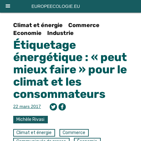
Panneau de gestion des cookies
EUROPEECOLOGIE.EU
Climat et énergie
Commerce
Economie
Industrie
Étiquetage
énergétique : « peut
mieux faire » pour le
climat et les
consommateurs
22 mars 2017
Michèle Rivasi
Climat et énergie
Commerce