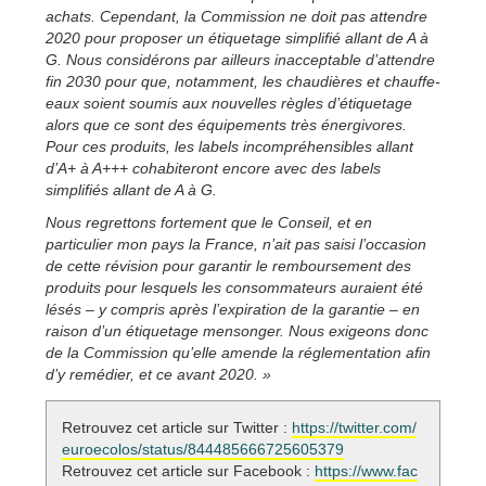
achats. Cependant, la Commission ne doit pas attendre
2020 pour proposer un étiquetage simplifié allant de A à
G. Nous considérons par ailleurs inacceptable d’attendre
fin 2030 pour que, notamment, les chaudières et chauffe-
eaux soient soumis aux nouvelles règles d’étiquetage
alors que ce sont des équipements très énergivores.
Pour ces produits, les labels incompréhensibles allant
d’A+ à A+++ cohabiteront encore avec des labels
simplifiés allant de A à G.
Nous regrettons fortement que le Conseil, et en
particulier mon pays la France, n’ait pas saisi l’occasion
de cette révision pour garantir le remboursement des
produits pour lesquels les consommateurs auraient été
lésés – y compris après l’expiration de la garantie – en
raison d’un étiquetage mensonger. Nous exigeons donc
de la Commission qu’elle amende la réglementation afin
d’y remédier, et ce avant 2020. »
Retrouvez cet article sur Twitter :
https://twitter.com/
euroecolos/status/844485666725605379
Retrouvez cet article sur Facebook :
https://www.fac