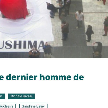
e dernier homme de
on
Michèle Rivasi
Nucléaire
Sandrine Bélier