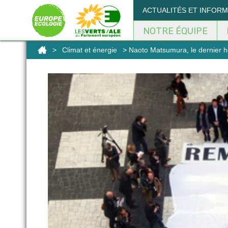
Panneau de gestion des cookies
ACTUALITÉS ET INFOR
NOTRE ÉQUIPE
>
Climat et énergie
> Naoto Matsumura, le dernier