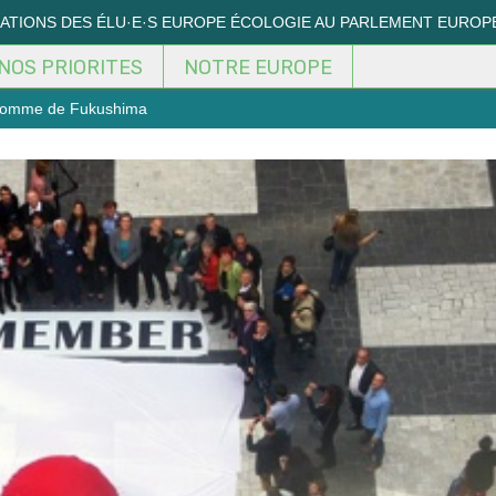
MATIONS DES ÉLU·E·S EUROPE ÉCOLOGIE AU PARLEMENT EUROP
NOS PRIORITES
NOTRE EUROPE
 homme de Fukushima