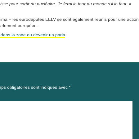
e pour sortir du nucléaire. Je ferai le tour du monde s’il le faut. »
hima – les eurodéputés EELV se sont également réunis pour une action
Parlement européen.
 dans la zone ou devenir un paria
ps obligatoires sont indiqués avec
*