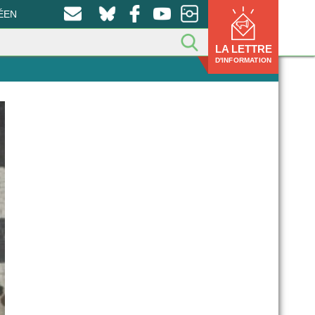
ÉEN
LA LETTRE
D'INFORMATION