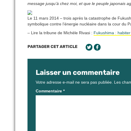
message jusqu’à chez moi, et que le peuple japonais agiss
Le 11 mars 2014 – trois après la catastrophe de Fukus
symbolique contre l’énergie nucléaire dans la cour du 
– Lire la tribune de Michèle Rivasi :
Fukushima : habiter
PARTAGER CET ARTICLE
Laisser un commentaire
Votre adresse e-mail ne sera pas publiée.
Les cham
Commentaire
*