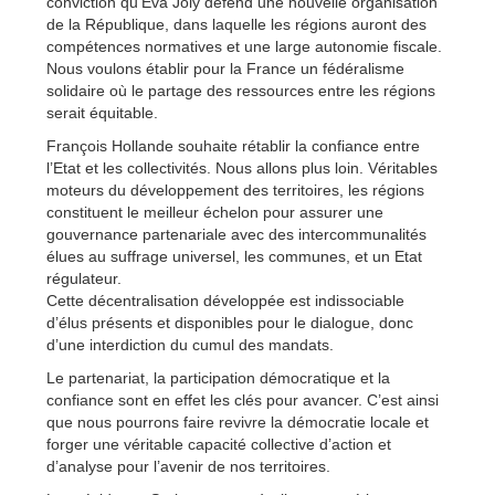
conviction qu’Eva Joly défend une nouvelle organisation
de la République, dans laquelle les régions auront des
compétences normatives et une large autonomie fiscale.
Nous voulons établir pour la France un fédéralisme
solidaire où le partage des ressources entre les régions
serait équitable.
François Hollande souhaite rétablir la confiance entre
l’Etat et les collectivités. Nous allons plus loin. Véritables
moteurs du développement des territoires, les régions
constituent le meilleur échelon pour assurer une
gouvernance partenariale avec des intercommunalités
élues au suffrage universel, les communes, et un Etat
régulateur.
Cette décentralisation développée est indissociable
d’élus présents et disponibles pour le dialogue, donc
d’une interdiction du cumul des mandats.
Le partenariat, la participation démocratique et la
confiance sont en effet les clés pour avancer. C’est ainsi
que nous pourrons faire revivre la démocratie locale et
forger une véritable capacité collective d’action et
d’analyse pour l’avenir de nos territoires.