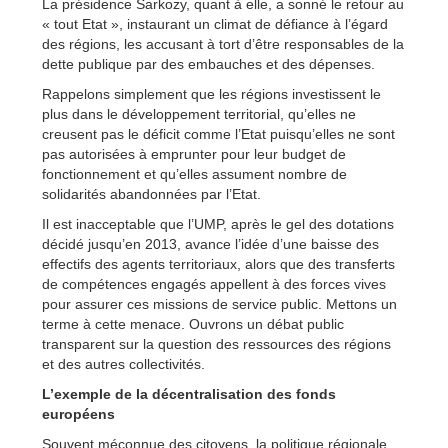
La présidence Sarkozy, quant à elle, a sonné le retour au
« tout Etat », instaurant un climat de défiance à l’égard
des régions, les accusant à tort d’être responsables de la
dette publique par des embauches et des dépenses.
Rappelons simplement que les régions investissent le
plus dans le développement territorial, qu’elles ne
creusent pas le déficit comme l’Etat puisqu’elles ne sont
pas autorisées à emprunter pour leur budget de
fonctionnement et qu’elles assument nombre de
solidarités abandonnées par l’Etat.
Il est inacceptable que l’UMP, après le gel des dotations
décidé jusqu’en 2013, avance l’idée d’une baisse des
effectifs des agents territoriaux, alors que des transferts
de compétences engagés appellent à des forces vives
pour assurer ces missions de service public. Mettons un
terme à cette menace. Ouvrons un débat public
transparent sur la question des ressources des régions
et des autres collectivités.
L’exemple de la décentralisation des fonds
européens
Souvent méconnue des citoyens, la politique régionale