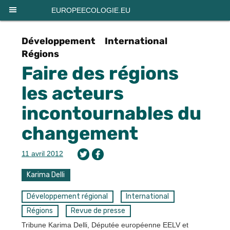
Panneau de gestion des cookies
EUROPEECOLOGIE.EU
Développement
International
Régions
Faire des régions
les acteurs
incontournables du
changement
11 avril 2012
Karima Delli
Développement régional
International
Régions
Revue de presse
Tribune Karima Delli, Députée européenne EELV et