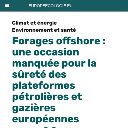
Panneau de gestion des cookies
EUROPEECOLOGIE.EU
Climat et énergie
Environnement et santé
Forages offshore :
une occasion
manquée pour la
sûreté des
plateformes
pétrolières et
gazières
européennes