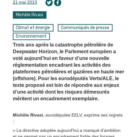
21 mai 2013
Michèle Rivasi
Climat et énergie
Communiqués de presse
Environnement
Trois ans après la catastrophe pétrolière de
Deepwater Horizon, le Parlement européen a
voté aujourd’hui en faveur d’une nouvelle
réglementation encadrant les activités des
plateformes pétrolières et gazières en haute mer
(offshore). Pour les eurodéputés Verts/ALE, le
texte proposé est loin de répondre aux enjeux
d’une activité dont les risques démesurés
méritent un encadrement exemplaire.
Michèle Rivasi
, eurodéputée EELV, exprime ses regrets
:
« La directive adoptée aujourd’hui a manqué d’ambition
et ne permet pas un encadrement fiable des forages