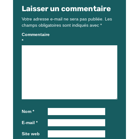
Laisser un commentaire
Votre adresse e-mail ne sera pas publiée.
Les
champs obligatoires sont indiqués avec
*
Commentaire
*
Nom
*
E-mail
*
Site web