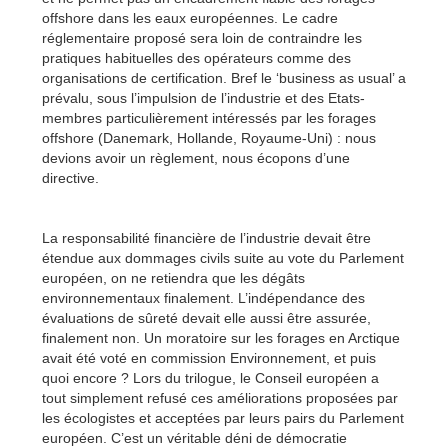
offshore dans les eaux européennes. Le cadre
réglementaire proposé sera loin de contraindre les
pratiques habituelles des opérateurs comme des
organisations de certification. Bref le ‘business as usual’ a
prévalu, sous l’impulsion de l’industrie et des Etats-
membres particulièrement intéressés par les forages
offshore (Danemark, Hollande, Royaume-Uni) : nous
devions avoir un règlement, nous écopons d’une
directive.
La responsabilité financière de l’industrie devait être
étendue aux dommages civils suite au vote du Parlement
européen, on ne retiendra que les dégâts
environnementaux finalement. L’indépendance des
évaluations de sûreté devait elle aussi être assurée,
finalement non. Un moratoire sur les forages en Arctique
avait été voté en commission Environnement, et puis
quoi encore ? Lors du trilogue, le Conseil européen a
tout simplement refusé ces améliorations proposées par
les écologistes et acceptées par leurs pairs du Parlement
européen. C’est un véritable déni de démocratie