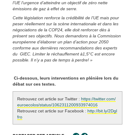
l’UE l’urgence d’atteindre un objectif de zéro nette
émissions de gaz à effet de serre.
Cette législation renforce la crédibilité de l’UE mais pour
peser réellement sur la scène internationale et dans les
négociations de la COP24, elle doit renforcer dès à
présent ses objectifs. Nous demandons à la Commission
européenne d’élaborer un plan d’action pour 2050
conforme aux dernières recommandations des experts
du GIEC. Limiter le réchauffement à1,5°C est encore
possible. Il n’y a pas de temps à perdre! »
Ci-dessous, leurs interventions en plénière lors du
débat sur ces textes.
Retrouvez cet article sur Twitter :
https://twitter.com/
euroecolos/status/1062311200933974016
Retrouvez cet article sur Facebook :
http://bit.ly/2DgI
fro