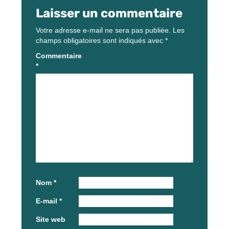
Laisser un commentaire
Votre adresse e-mail ne sera pas publiée.
Les
champs obligatoires sont indiqués avec
*
Commentaire
*
Nom
*
E-mail
*
Site web