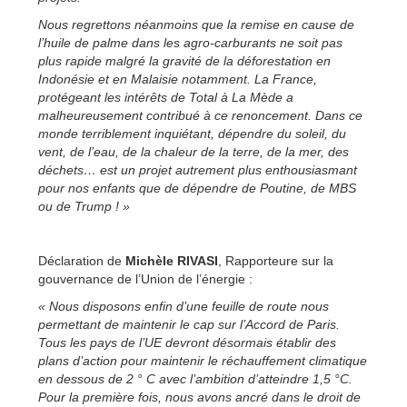
Nous regrettons néanmoins que la remise en cause de
l’huile de palme dans les agro-carburants ne soit pas
plus rapide malgré la gravité de la déforestation en
Indonésie et en Malaisie notamment. La France,
protégeant les intérêts de Total à La Mède a
malheureusement contribué à ce renoncement. Dans ce
monde terriblement inquiétant, dépendre du soleil, du
vent, de l’eau, de la chaleur de la terre, de la mer, des
déchets… est un projet autrement plus enthousiasmant
pour nos enfants que de dépendre de Poutine, de MBS
ou de Trump ! »
Déclaration de
Michèle RIVASI
, Rapporteure sur la
gouvernance de l’Union de l’énergie :
« Nous disposons enfin d’une feuille de route nous
permettant de maintenir le cap sur l’Accord de Paris.
Tous les pays de l’UE devront désormais établir des
plans d’action pour maintenir le réchauffement climatique
en dessous de 2 ° C avec l’ambition d’atteindre 1,5 °C.
Pour la première fois, nous avons ancré dans le droit de