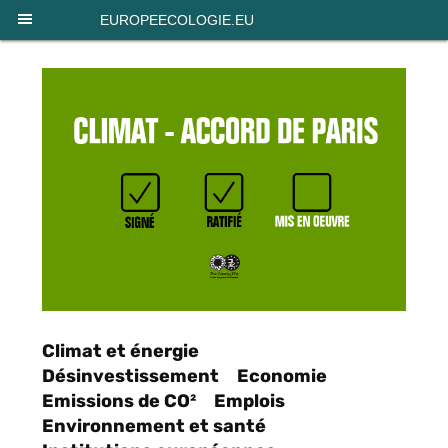
Panneau de gestion des cookies
EUROPEECOLOGIE.EU
Climat et énergie
Désinvestissement
Economie
Emissions de CO²
Emplois
Environnement et santé