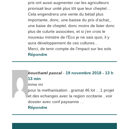
pris ont aussi augmenter car les agriculteurs
priorisait leur unité plus tôt que leur cheptel…
Cela engendrera une vente du bétail plus
importante, donc, une baisse du prix d’achat,,
une baise de cheptel, donc moins de lisier donc
plus de culurte associées, et si j’en crois le
nouveau ministre de l’Eco je ne sais quoi, il y
aura développement de ces cultures…
Merci, de tenir compte de l’impact sur les sols
Répondre
boucharel pascal
-
19 novembre 2018 - 13 h
13 min
mme mr
pour la methanisation ..gramat 46 lot …1 projet
et des echanges avec la region occitanie ..voir
dossier avec conf paysanne …
Répondre