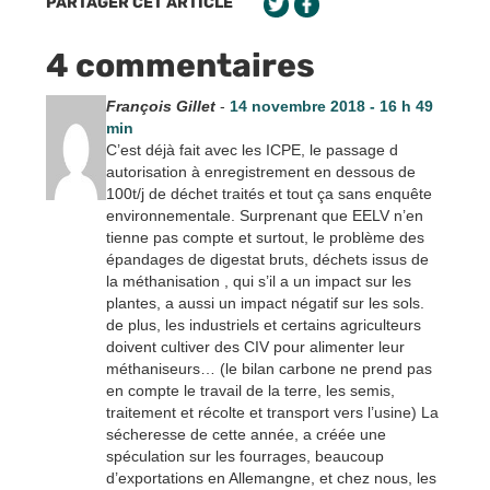
PARTAGER CET ARTICLE
4 commentaires
François Gillet
-
14 novembre 2018 - 16 h 49
min
C’est déjà fait avec les ICPE, le passage d
autorisation à enregistrement en dessous de
100t/j de déchet traités et tout ça sans enquête
environnementale. Surprenant que EELV n’en
tienne pas compte et surtout, le problème des
épandages de digestat bruts, déchets issus de
la méthanisation , qui s’il a un impact sur les
plantes, a aussi un impact négatif sur les sols.
de plus, les industriels et certains agriculteurs
doivent cultiver des CIV pour alimenter leur
méthaniseurs… (le bilan carbone ne prend pas
en compte le travail de la terre, les semis,
traitement et récolte et transport vers l’usine) La
sécheresse de cette année, a créée une
spéculation sur les fourrages, beaucoup
d’exportations en Allemangne, et chez nous, les