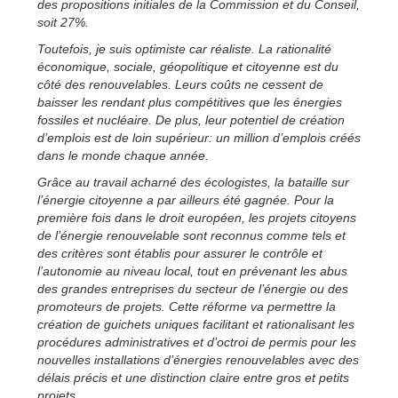
des propositions initiales de la Commission et du Conseil,
soit 27%.
Toutefois, je suis optimiste car réaliste. La rationalité
économique, sociale, géopolitique et citoyenne est du
côté des renouvelables. Leurs coûts ne cessent de
baisser les rendant plus compétitives que les énergies
fossiles et nucléaire. De plus, leur potentiel de création
d’emplois est de loin supérieur: un million d’emplois créés
dans le monde chaque année.
Grâce au travail acharné des écologistes, la bataille sur
l’énergie citoyenne a par ailleurs été gagnée. Pour la
première fois dans le droit européen, les projets citoyens
de l’énergie renouvelable sont reconnus comme tels et
des critères sont établis pour assurer le contrôle et
l’autonomie au niveau local, tout en prévenant les abus
des grandes entreprises du secteur de l’énergie ou des
promoteurs de projets. Cette réforme va permettre la
création de guichets uniques facilitant et rationalisant les
procédures administratives et d’octroi de permis pour les
nouvelles installations d’énergies renouvelables avec des
délais précis et une distinction claire entre gros et petits
projets.