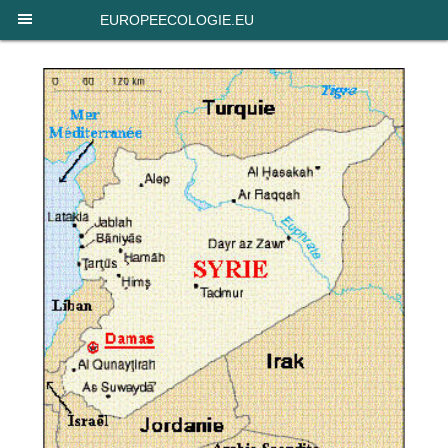
Panneau de gestion des cookies
EUROPEECOLOGIE.EU