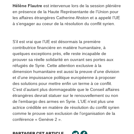
Hélène Flautre
est intervenue lors de la session plénière
en présence de la Haute Représentante de l’Union pour
les affaires étrangères Catherine Ahston et a appelé l’UE
à s’engager au coeur de la résolution du conflit syrien.
S’il est vrai que l’UE est désormais la première
contributrice financière en matière humanitaire, à
quelques exceptions près, elle reste incapable de
prouver sa réelle solidarité en ouvrant ses portes aux
réfugiés de Syrie. Cette attention exclusive à la
dimension humanitaire est aussi la preuve d’une division
et d’une impuissance politique européenne à proposer
des solutions pour mettre enfin un terme à ce conflit.
C’est d’autant plus dommageable que le Conseil affaires
étrangères devrait statuer sur le renouvellement ou non
de l’embargo des armes en Syrie. L’UE n’est plus une
actrice crédible en matière de résolution du conflit syrien
comme le prouve son exclusion de l’organisation de la
conférence « Genève 2 ».
PARTAGER CET ARTICLE