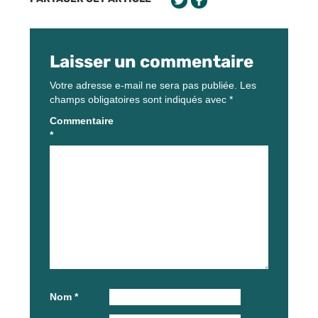
Laisser un commentaire
Votre adresse e-mail ne sera pas publiée.
Les
champs obligatoires sont indiqués avec
*
Commentaire
*
Nom
*