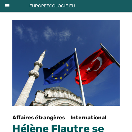
Panneau de gestion des cookies
EUROPEECOLOGIE.EU
Affaires étrangères
International
Hélène Flautre se