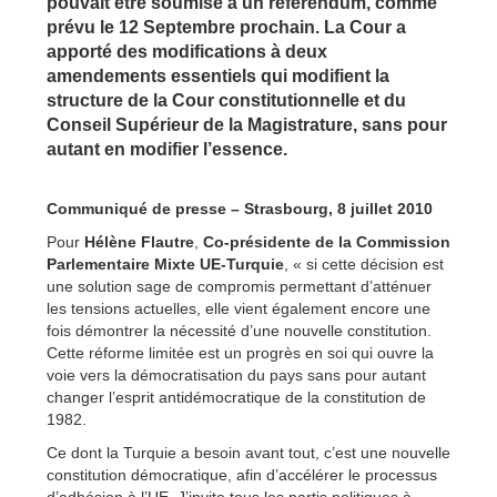
pouvait être soumise à un référendum, comme
prévu le 12 Septembre prochain. La Cour a
apporté des modifications à deux
amendements essentiels qui modifient la
structure de la Cour constitutionnelle et du
Conseil Supérieur de la Magistrature, sans pour
autant en modifier l’essence.
Communiqué de presse – Strasbourg, 8 juillet 2010
Pour
Hélène Flautre
,
Co-présidente de la Commission
Parlementaire Mixte UE-Turquie
, « si cette décision est
une solution sage de compromis permettant d’atténuer
les tensions actuelles, elle vient également encore une
fois démontrer la nécessité d’une nouvelle constitution.
Cette réforme limitée est un progrès en soi qui ouvre la
voie vers la démocratisation du pays sans pour autant
changer l’esprit antidémocratique de la constitution de
1982.
Ce dont la Turquie a besoin avant tout, c’est une nouvelle
constitution démocratique, afin d’accélérer le processus
d’adhésion à l’UE. J’invite tous les partis politiques à