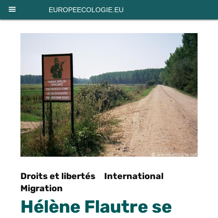
Panneau de gestion des cookies
EUROPEECOLOGIE.EU
Droits et libertés
International
Migration
Hélène Flautre se