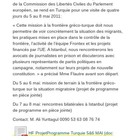
de la Commission des Libertés Civiles du Parlement
européen, se rend en Turquie pour une visite de quatre
jours du 5 au 8 mai 2011:
« Cette mission à la frontière gréco-turque doit nous
permettre de voir concrètement la situation des migrants,
les pratiques mises en place dans le contrôle de la
frontière, l’activité de l’équipe Frontex et les projets
financés par l’UE. A Istanbul, nous rencontrerons les
avocats de journalistes en prison et discuterons avec
plusieurs représentants de partis politiques en
campagne, notamment sur leurs projets de nouvelle
constitution. » a précisé Mme Flautre avant son départ.
Du 5 au 6 mai: mission de terrain à la frontière gréco-
turque sur la situation migratoire (projet de programme
en pièce jointe)
Du 7 au 8 mai: rencontres bilatérales à Istanbul (projet
de programme en pièce jointe)
Contact: M. Ali Yurttagul 0090 53 63 08 76 74
HF ProjetProgramme Turquie 5&6 MAI (doc