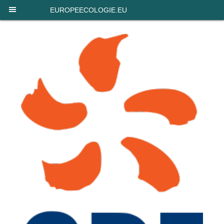
Panneau de gestion des cookies
EUROPEECOLOGIE.EU