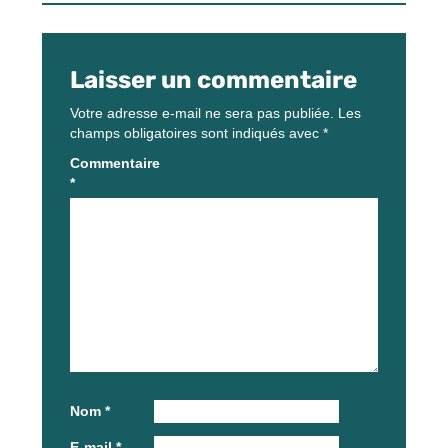
Laisser un commentaire
Votre adresse e-mail ne sera pas publiée.
Les
champs obligatoires sont indiqués avec
*
Commentaire
*
Nom
*
E-mail
*