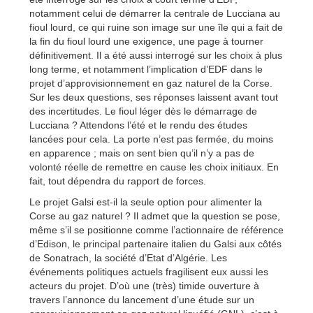
notamment celui de démarrer la centrale de Lucciana au
fioul lourd, ce qui ruine son image sur une île qui a fait de
la fin du fioul lourd une exigence, une page à tourner
définitivement. Il a été aussi interrogé sur les choix à plus
long terme, et notamment l’implication d’EDF dans le
projet d’approvisionnement en gaz naturel de la Corse.
Sur les deux questions, ses réponses laissent avant tout
des incertitudes. Le fioul léger dès le démarrage de
Lucciana ? Attendons l’été et le rendu des études
lancées pour cela. La porte n’est pas fermée, du moins
en apparence ; mais on sent bien qu’il n’y a pas de
volonté réelle de remettre en cause les choix initiaux. En
fait, tout dépendra du rapport de forces.
Le projet Galsi est-il la seule option pour alimenter la
Corse au gaz naturel ? Il admet que la question se pose,
même s’il se positionne comme l’actionnaire de référence
d’Edison, le principal partenaire italien du Galsi aux côtés
de Sonatrach, la société d’Etat d’Algérie. Les
événements politiques actuels fragilisent eux aussi les
acteurs du projet. D’où une (très) timide ouverture à
travers l’annonce du lancement d’une étude sur un