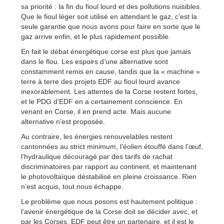
sa priorité : la fin du fioul lourd et des pollutions nuisibles.
Que le fioul léger soit utilisé en attendant le gaz, c’est la
seule garantie que nous avons pour faire en sorte que le
gaz arrive enfin, et le plus rapidement possible.
En fait le débat énergétique corse est plus que jamais
dans le flou. Les espoirs d’une alternative sont
constamment remis en cause, tandis que la « machine »
terre à terre des projets EDF au fioul lourd avance
inexorablement. Les attentes de la Corse restent fortes,
et le PDG d’EDF en a certainement conscience. En
venant en Corse, il en prend acte. Mais aucune
alternative n’est proposée.
Au contraire, les énergies renouvelables restent
cantonnées au strict minimum, l’éolien étouffé dans l’œuf,
l’hydraulique découragé par des tarifs de rachat
discriminatoires par rapport au continent, et maintenant
le photovoltaïque déstabilisé en pleine croissance. Rien
n’est acquis, tout nous échappe.
Le problème que nous posons est hautement politique :
l’avenir énergétique de la Corse doit se décider avec, et
par les Corses. EDF peut être un partenaire, et il est le