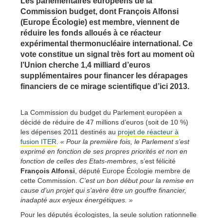
Les parlementaires européens de la
Commission budget, dont François Alfonsi
(Europe Écologie) est membre, viennent de
réduire les fonds alloués à ce réacteur
expérimental thermonucléaire international. Ce
vote constitue un signal très fort au moment où
l’Union cherche 1,4 milliard d’euros
supplémentaires pour financer les dérapages
financiers de ce mirage scientifique d’ici 2013.
La Commission du budget du Parlement européen a
décidé de réduire de 47 millions d’euros (soit de 10 %)
les dépenses 2011 destinés au
projet de réacteur à
fusion ITER
.
« Pour la première fois, le Parlement s’est
exprimé en fonction de ses propres priorités et non en
fonction de celles des Etats-membres,
s’est félicité
François Alfonsi
, député Europe Écologie membre de
cette Commission.
C’est un bon début pour la remise en
cause d’un projet qui s’avère être un gouffre financier,
inadapté aux enjeux énergétiques. »
Pour les députés écologistes, la seule solution rationnelle