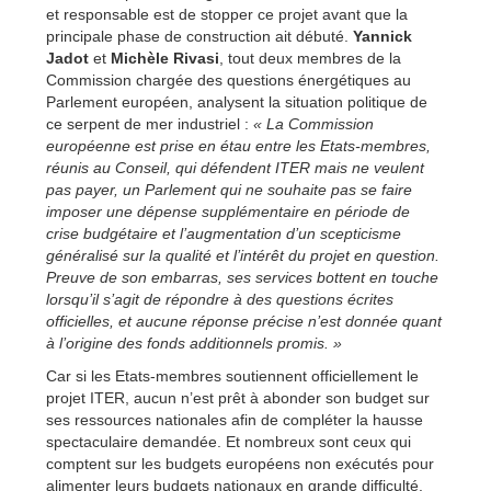
et responsable est de stopper ce projet avant que la
principale phase de construction ait débuté.
Yannick
Jadot
et
Michèle Rivasi
, tout deux membres de la
Commission chargée des questions énergétiques au
Parlement européen, analysent la situation politique de
ce serpent de mer industriel :
« La Commission
européenne est prise en étau entre les Etats-membres,
réunis au Conseil, qui défendent ITER mais ne veulent
pas payer, un Parlement qui ne souhaite pas se faire
imposer une dépense supplémentaire en période de
crise budgétaire et l’augmentation d’un scepticisme
généralisé sur la qualité et l’intérêt du projet en question.
Preuve de son embarras, ses services bottent en touche
lorsqu’il s’agit de répondre à des questions écrites
officielles, et aucune réponse précise n’est donnée quant
à l’origine des fonds additionnels promis. »
Car si les Etats-membres soutiennent officiellement le
projet ITER, aucun n’est prêt à abonder son budget sur
ses ressources nationales afin de compléter la hausse
spectaculaire demandée. Et nombreux sont ceux qui
comptent sur les budgets européens non exécutés pour
alimenter leurs budgets nationaux en grande difficulté.