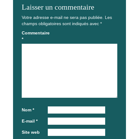
Laisser un commentaire
Votre adresse e-mail ne sera pas publiée.
Les
champs obligatoires sont indiqués avec
*
Commentaire
*
Nom
*
E-mail
*
Site web