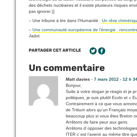
des déchets nucléaires et il existe plusieurs risques env
pas ignorer.)]
– Une tribune à lire dans l’Humanité :
Un rêve chimérique
–
Une communauté européenne de l’énergie : rencontre
Jadot.
PARTAGER CET ARTICLE
Un commentaire
Matt davies
-
7 mars 2012 - 12 h 3
Bonjour,
Suite à votre slogan je réagis et je p
politiques, je suis plutôt Ecolo et «
Contrairement à ce que vous annonc
de Tritium alors qu’un Français mo
beaucoup plus si vous êtes Breton 
Arrêtons de faire peur aux gens.
Arrêtons d´opposer des technologies
ITER c´est l’avenir au même titre que