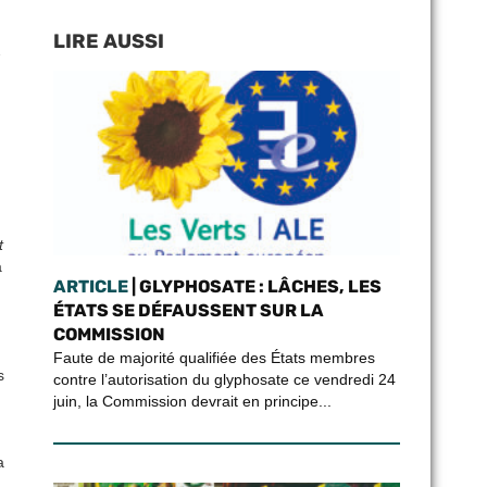
LIRE AUSSI
7
t
a
ARTICLE
| GLYPHOSATE : LÂCHES, LES
ÉTATS SE DÉFAUSSENT SUR LA
COMMISSION
Faute de majorité qualifiée des États membres
s
contre l’autorisation du glyphosate ce vendredi 24
juin, la Commission devrait en principe...
a