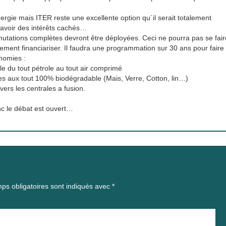
ergie mais ITER reste une excellente option qu´il serait totalement
à avoir des intérêts cachés…
mutations complètes devront être déployées. Ceci ne pourra pas se fair
ement financiariser. Il faudra une programmation sur 30 ans pour faire
nomies :
le du tout pétrole au tout air comprimé
es aux tout 100% biodégradable (Mais, Verre, Cotton, lin…)
vers les centrales a fusion.
nc le débat est ouvert…
ps obligatoires sont indiqués avec
*