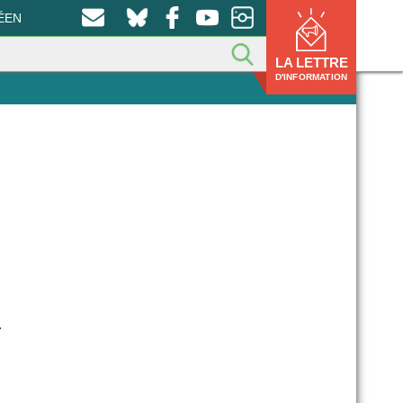
ÉEN
LA LETTRE
D'INFORMATION
r