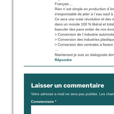
Français…
Rien n´est simple en production d´én
irresponsable de jeter à l´eau sauf 
Ce sera une vraie révolution et des 
dans un monde 100 % libéral et total
basculer des pans entier de nos éco
> Conversion de l´industrie automobi
> Conversion des industries plastiqu
> Conversion des centrales a fission 
…
Maintenant je suis un dialoguiste do
Répondre
Laisser un commentaire
Votre adresse e-mail ne sera pas publiée.
Les cham
Commentaire
*