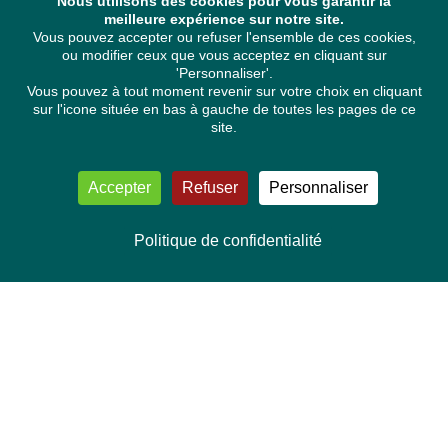
Nous utilisons des cookies pour vous garantir la
meilleure expérience sur notre site.
Vous pouvez accepter ou refuser l'ensemble de ces cookies,
ou modifier ceux que vous acceptez en cliquant sur
'Personnaliser'.
Vous pouvez à tout moment revenir sur votre choix en cliquant
sur l'icone située en bas à gauche de toutes les pages de ce
site.
Accepter
Refuser
Personnaliser
Politique de confidentialité
NOUS CONTACTER
Délégation Europe Ecologie