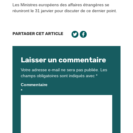
Les Ministres européens des affaires étrangères se
réuniront le 31 janvier pour discuter de ce dernier point.
PARTAGER CET ARTICLE
Laisser un commentaire
Votre adresse e-mail ne sera pas publiée.
Les
champs obligatoires sont indiqués avec
*
Commentaire
*