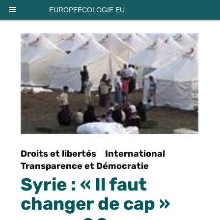
Panneau de gestion des cookies
EUROPEECOLOGIE.EU
Droits et libertés
International
Transparence et Démocratie
Syrie : « Il faut
changer de cap »