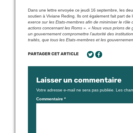
Dans une lettre envoyée ce jeudi 16 septembre, les deu
soutien à Viviane Reding. Ils ont également fait part de
exerce sur les Etats-membres afin de minimiser le rôle
actions concernant les Roms »
.
« Nous vous prions de g
un gouvernement compromettre l’autorité des institutio
traités, que tous les Etats-membres et les gouvernement
PARTAGER CET ARTICLE
Laisser un commentaire
Votre adresse e-mail ne sera pas publiée.
Les cham
Commentaire
*