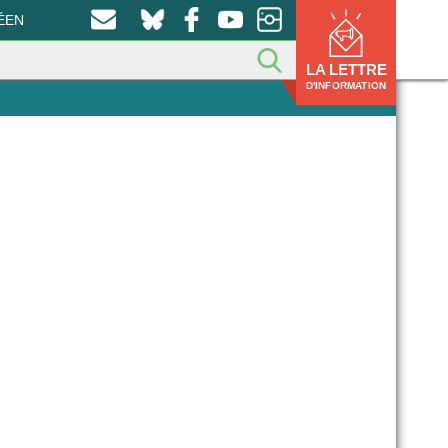
ÉEN
LA LETTRE
D'INFORMATION