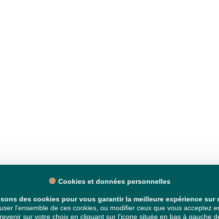
Cookies et données personnelles
isons des cookies pour vous garantir la meilleure expérience sur n
ser l'ensemble de ces cookies, ou modifier ceux que vous acceptez en 
venir sur votre choix en cliquant sur l'icone située en bas à gauche de