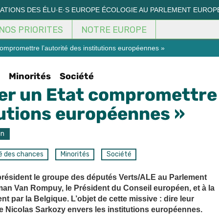
MATIONS DES ÉLU·E·S EUROPE ÉCOLOGIE AU PARLEMENT EUROP
NOS PRIORITES
NOTRE EUROPE
 compromettre l’autorité des institutions européennes »
Minorités
Société
isser un Etat compromettre
itutions européennes »
on
té des chances
Minorités
Société
résident le groupe des députés Verts/ALE au Parlement
man Van Rompuy, le Président du Conseil européen, et à la
 par la Belgique. L’objet de cette missive : dire leur
 Nicolas Sarkozy envers les institutions européennes.