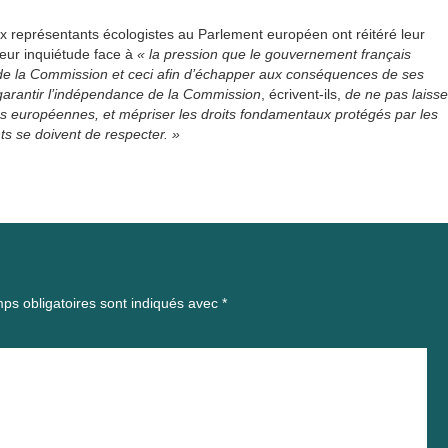
x représentants écologistes au Parlement européen ont réitéré leur
 leur inquiétude face à
« la pression que le gouvernement français
 de la Commission et ceci afin d’échapper aux conséquences de ses
arantir l’indépendance de la Commission
, écrivent-ils,
de ne pas laisse
ns européennes, et mépriser les droits fondamentaux protégés par les
s se doivent de respecter. »
ps obligatoires sont indiqués avec
*