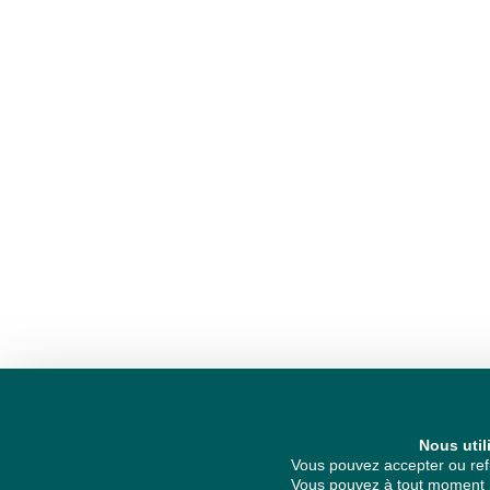
Nous util
Vous pouvez accepter ou refu
Vous pouvez à tout moment re