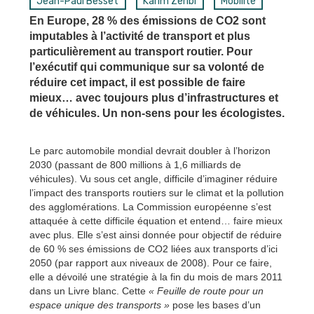
Jean-Paul Besset
Karim Zéribi
Mobilité
En Europe, 28 % des émissions de CO2 sont
imputables à l’activité de transport et plus
particulièrement au transport routier. Pour
l’exécutif qui communique sur sa volonté de
réduire cet impact, il est possible de faire
mieux… avec toujours plus d’infrastructures et
de véhicules. Un non-sens pour les écologistes.
Le parc automobile mondial devrait doubler à l’horizon
2030 (passant de 800 millions à 1,6 milliards de
véhicules). Vu sous cet angle, difficile d’imaginer réduire
l’impact des transports routiers sur le climat et la pollution
des agglomérations. La Commission européenne s’est
attaquée à cette difficile équation et entend… faire mieux
avec plus. Elle s’est ainsi donnée pour objectif de réduire
de 60 % ses émissions de CO2 liées aux transports d’ici
2050 (par rapport aux niveaux de 2008). Pour ce faire,
elle a dévoilé une stratégie à la fin du mois de mars 2011
dans un Livre blanc. Cette
« Feuille de route pour un
espace unique des transports »
pose les bases d’un