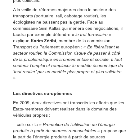
plus collectifs.
A la veille de réformes majeures dans le secteur des
transports (portuaire, rail, cabotage routier), les
écologistes ne baissent pas la garde. Face au
commissaire Siim Kallas qui mènera ces négociations, il
faudra par exemple défendre
« le fret ferroviaire »
,
explique
Karim Zéribi
, membre de la commission
Transport du Parlement européen :
« En libéralisant le
secteur routier, la Commission risque de passer à côté
de la problématique environnementale et sociale. Il faut
soutenir l’emploi et remplacer le modèle économique du
‘tout routier’ par un modèle plus propre et plus solidaire.
»
Les directives européennes
En 2009, deux directives ont transcrits les efforts que les
Etats-membres doivent réaliser dans le domaine des
véhicules propres :
– celle sur la
« Promotion de l’utilisation de l’énergie
produite à partir de sources renouvelables »
propose que
la part de l’énergie produite à partir de sources