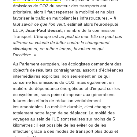
émissions de CO2 du secteur des transports est
prioritaire, alors il faut repenser la mobilité et ne plus
favoriser le trafic en multipliant les infrastructures.
« Il
faut savoir ce que l’on veut
, estimait alors l’eurodéputé
EELV,
Jean-Paul Besset
, membre de la commission
Transport.
L’Europe est au pied du mur. Elle ne peut pas
affirmer sa volonté de lutter contre le changement
climatique et, en même temps, favoriser ce qui
l’accélère. »
Au Parlement européen, les écologistes demandent des
objectifs de résultats contraignants, assortis d’échéances
intermédiaires explicites, non seulement en ce qui
concerne les émissions de CO2, mais également en
matière de dépendance énergétique et d’impact sur les
écosystèmes, sous peine d’imposer aux générations
futures des efforts de réduction véritablement
insurmontables. La mobilité durable, c’est changer
totalement notre façon de se déplacer. La moitié des
voyages au sein de l’UE sont réalisés sur moins de 5
kilomètres : il est possible de les éviter ou de les
effectuer grâce à des modes de transport plus doux et