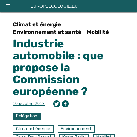
Panneau de gestion des cookies
EUROPEECOLOGIE.EU
Climat et énergie
Environnement et santé
Mobilité
Industrie
automobile : que
propose la
Commission
européenne ?
10 octobre 2012
Délégation
Climat et énergie
Environnement