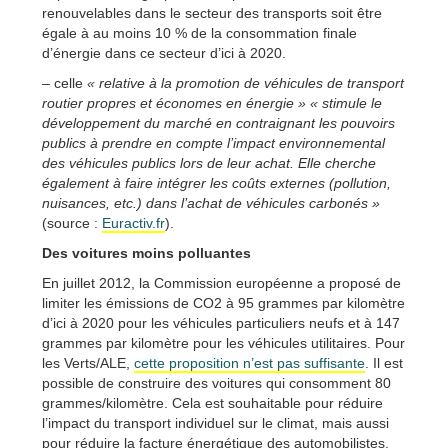
renouvelables dans le secteur des transports soit être
égale à au moins 10 % de la consommation finale
d’énergie dans ce secteur d’ici à 2020.
– celle
« relative à la promotion de véhicules de transport
routier propres et économes en énergie »
« stimule le
développement du marché en contraignant les pouvoirs
publics à prendre en compte l’impact environnemental
des véhicules publics lors de leur achat. Elle cherche
également à faire intégrer les coûts externes (pollution,
nuisances, etc.) dans l’achat de véhicules carbonés »
(source :
Euractiv.fr
).
Des voitures moins polluantes
En juillet 2012, la Commission européenne a proposé de
limiter les émissions de CO2 à 95 grammes par kilomètre
d’ici à 2020 pour les véhicules particuliers neufs et à 147
grammes par kilomètre pour les véhicules utilitaires. Pour
les Verts/ALE,
cette proposition n’est pas suffisante
. Il est
possible de construire des voitures qui consomment 80
grammes/kilomètre. Cela est souhaitable pour réduire
l’impact du transport individuel sur le climat, mais aussi
pour réduire la facture énergétique des automobilistes.