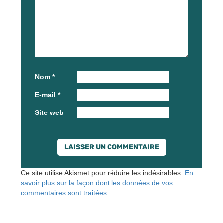
Nom
*
E-mail
*
Site web
Ce site utilise Akismet pour réduire les indésirables.
En
savoir plus sur la façon dont les données de vos
commentaires sont traitées
.