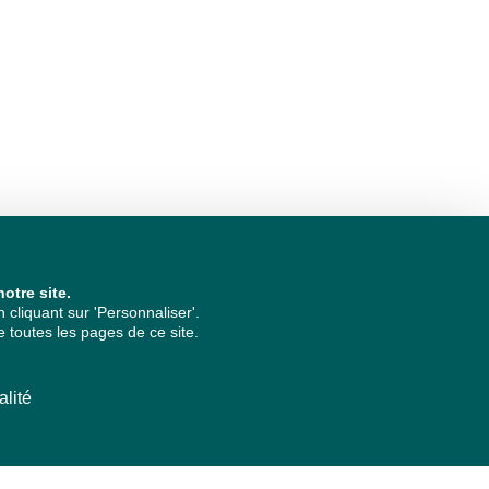
otre site.
cliquant sur 'Personnaliser'.
 toutes les pages de ce site.
alité