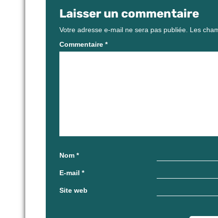
Laisser un commentaire
Votre adresse e-mail ne sera pas publiée.
Les cham
Commentaire
*
Nom
*
E-mail
*
Site web