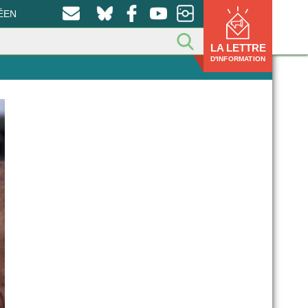
ÉEN
LA LETTRE
D'INFORMATION