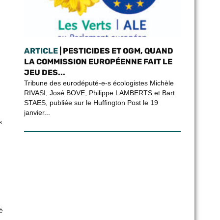
ARTICLE
| PESTICIDES ET OGM, QUAND
LA COMMISSION EUROPÉENNE FAIT LE
JEU DES...
Tribune des eurodéputé-e-s écologistes Michèle
RIVASI, José BOVE, Philippe LAMBERTS et Bart
STAES, publiée sur le Huffington Post le 19
janvier...
s
é