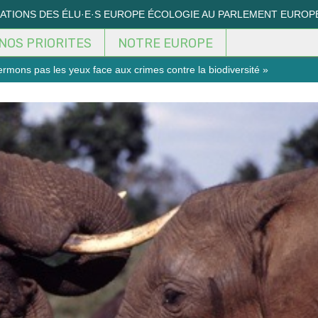
MATIONS DES ÉLU·E·S EUROPE ÉCOLOGIE AU PARLEMENT EUROP
NOS PRIORITES
NOTRE EUROPE
ermons pas les yeux face aux crimes contre la biodiversité »