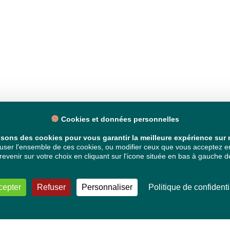
Cookies et données personnelles
isons des cookies pour vous garantir la meilleure expérience sur n
ser l'ensemble de ces cookies, ou modifier ceux que vous acceptez en 
venir sur votre choix en cliquant sur l'icone située en bas à gauche de
cepter
Refuser
Personnaliser
Politique de confidenti