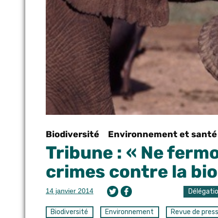
Biodiversité
Environnement et santé
Tribune : « Ne ferm
crimes contre la bio
14 janvier 2014
Délégati
Biodiversité
Environnement
Revue de pres