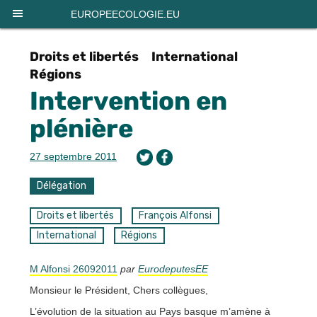
EUROPEECOLOGIE.EU
Droits et libertés
International
Régions
Intervention en
plénière
27 septembre 2011
Délégation
Droits et libertés
François Alfonsi
International
Régions
M Alfonsi 26092011
par
EurodeputesEE
Monsieur le Président, Chers collègues,
L’évolution de la situation au Pays basque m’amène à