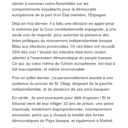
alerter à nouveau notre Assemblée sur les
comportements inquiétants pour la démocratie
européenne de la part d’un État membre, l’Espagne.
Déjà en mai dernier, il a fallu une décision en appel prise
in extremis par la Cour constitutionnelle espagnole, à une
seule voix de majorité, pour autoriser la présence des
listes politiques du mouvement indépendantiste basque
Bildu aux élections provinciales. Or ces listes ont recueilli
25% des voix ! Vouloir les interdire était donc vouloir
attenter à l’expression démocratique du peuple basque.
Ce qui, au cœur même de l’Union européenne, est tout à
fait inacceptable, et même inconcevable.
Puis en juillet dernier, j’ai personnellement assisté à une
audience du procès de M. Otegi, dirigeant de la gauche
indépendantiste, et de plusieurs de ses amis basques.
En vérité , ils sont poursuivis pour délit d’opinion ! Et le
tribunal vient de leur infliger 10 ans de prison, une peine
maximale, totalement disproportionnée, volontairement
excessive, peine qui a choqué la totalité des forces
démocratiques du Pays basque, et également à Madrid.