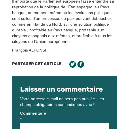
Il importe que le Parlement européen fasse entendre sa
réprobation de la politique de l’État espagnol au Pays
basque, au moment même où les évolutions politiques
sont celles d’un processus de paix pouvant déboucher,
comme en Irlande du Nord, sur une solution politique
durable , profitable au Pays basque, profitable aux
citoyens espagnols eux-mêmes, et profitable à tous les
citoyens de l’Union européenne.
François ALFONSI
PARTAGER CET ARTICLE
Laisser un commentaire
Votre adresse e-mail ne sera pas publiée.
Les
champs obligatoires sont indiqués avec
*
Commentaire
*