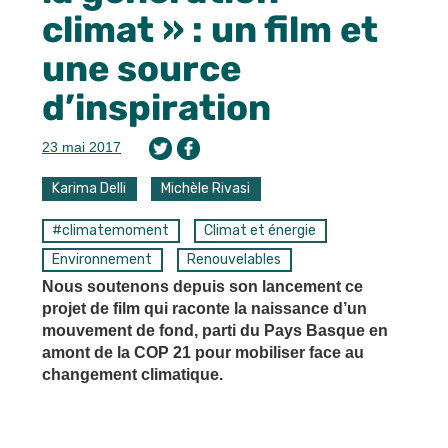
climat » : un film et
une source
d’inspiration
23 mai 2017
Karima Delli
Michèle Rivasi
#climatemoment
Climat et énergie
Environnement
Renouvelables
Nous soutenons depuis son lancement ce
projet de film qui raconte la naissance d’un
mouvement de fond, parti du Pays Basque en
amont de la COP 21 pour mobiliser face au
changement climatique.