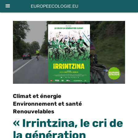
Panneau de gestion des cookies
EUROPEECOLOGIE.EU
Climat et énergie
Environnement et santé
Renouvelables
« Irrintzina, le cri de
la génération