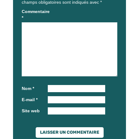
champs obligatoires sont indiqués avec
*
Commentaire
*
Nom
*
E-mail
*
Site web