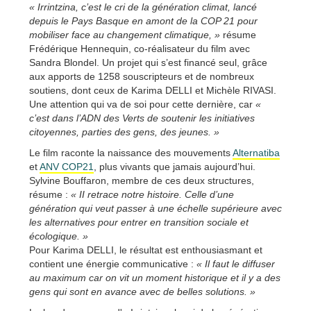
« Irrintzina, c’est le cri de la génération climat, lancé
depuis le Pays Basque en amont de la COP 21 pour
mobiliser face au changement climatique, »
résume
Frédérique Hennequin, co-réalisateur du film avec
Sandra Blondel. Un projet qui s’est financé seul, grâce
aux apports de 1258 souscripteurs et de nombreux
soutiens, dont ceux de Karima DELLI et Michèle RIVASI.
Une attention qui va de soi pour cette dernière, car
«
c’est dans l’ADN des Verts de soutenir les initiatives
citoyennes, parties des gens, des jeunes. »
Le film raconte la naissance des mouvements
Alternatiba
et
ANV COP21
, plus vivants que jamais aujourd’hui.
Sylvine Bouffaron, membre de ces deux structures,
résume :
« II retrace notre histoire. Celle d’une
génération qui veut passer à une échelle supérieure avec
les alternatives pour entrer en transition sociale et
écologique. »
Pour Karima DELLI, le résultat est enthousiasmant et
contient une énergie communicative :
« Il faut le diffuser
au maximum car on vit un moment historique et il y a des
gens qui sont en avance avec de belles solutions. »