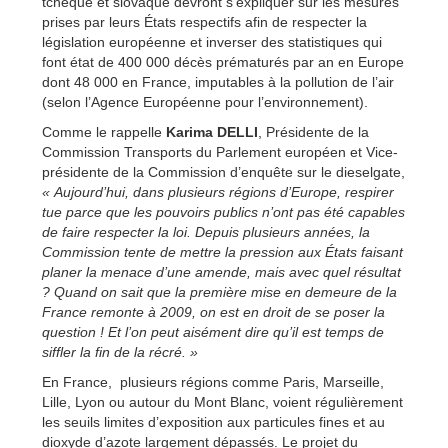
tchèque et slovaque devront s’expliquer sur les mesures
prises par leurs États respectifs afin de respecter la
législation européenne et inverser des statistiques qui
font état de 400 000 décès prématurés par an en Europe
dont 48 000 en France, imputables à la pollution de l’air
(selon l’Agence Européenne pour l’environnement).
Comme le rappelle
Karima DELLI
, Présidente de la
Commission Transports du Parlement européen et Vice-
présidente de la Commission d’enquête sur le dieselgate,
« Aujourd’hui, dans plusieurs régions d’Europe, respirer
tue parce que les pouvoirs publics n’ont pas été capables
de faire respecter la loi. Depuis plusieurs années, la
Commission tente de mettre la pression aux États faisant
planer la menace d’une amende, mais avec quel résultat
? Quand on sait que la première mise en demeure de la
France remonte à 2009, on est en droit de se poser la
question ! Et l’on peut aisément dire qu’il est temps de
siffler la fin de la récré. »
En France, plusieurs régions comme Paris, Marseille,
Lille, Lyon ou autour du Mont Blanc, voient régulièrement
les seuils limites d’exposition aux particules fines et au
dioxyde d’azote largement dépassés. Le projet du