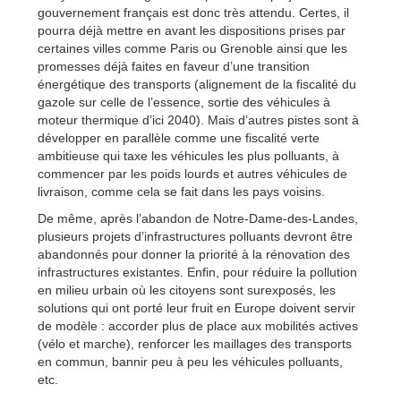
gouvernement français est donc très attendu. Certes, il
pourra déjà mettre en avant les dispositions prises par
certaines villes comme Paris ou Grenoble ainsi que les
promesses déjà faites en faveur d’une transition
énergétique des transports (alignement de la fiscalité du
gazole sur celle de l’essence, sortie des véhicules à
moteur thermique d’ici 2040). Mais d’autres pistes sont à
développer en parallèle comme une fiscalité verte
ambitieuse qui taxe les véhicules les plus polluants, à
commencer par les poids lourds et autres véhicules de
livraison, comme cela se fait dans les pays voisins.
De même, après l’abandon de Notre-Dame-des-Landes,
plusieurs projets d’infrastructures polluants devront être
abandonnés pour donner la priorité à la rénovation des
infrastructures existantes. Enfin, pour réduire la pollution
en milieu urbain où les citoyens sont surexposés, les
solutions qui ont porté leur fruit en Europe doivent servir
de modèle : accorder plus de place aux mobilités actives
(vélo et marche), renforcer les maillages des transports
en commun, bannir peu à peu les véhicules polluants,
etc.