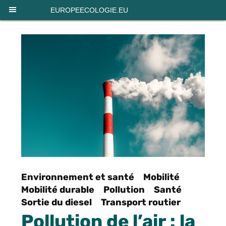
Panneau de gestion des cookies
EUROPEECOLOGIE.EU
Environnement et santé
Mobilité
Mobilité durable
Pollution
Santé
Sortie du diesel
Transport routier
Pollution de l’air : la