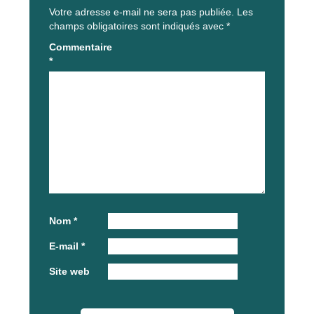
Votre adresse e-mail ne sera pas publiée.
Les
champs obligatoires sont indiqués avec
*
Commentaire
*
Nom
*
E-mail
*
Site web