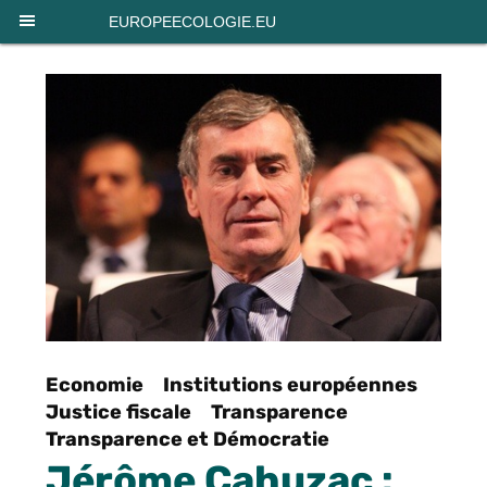
Panneau de gestion des cookies
EUROPEECOLOGIE.EU
Economie
Institutions européennes
Justice fiscale
Transparence
Transparence et Démocratie
Jérôme Cahuzac :