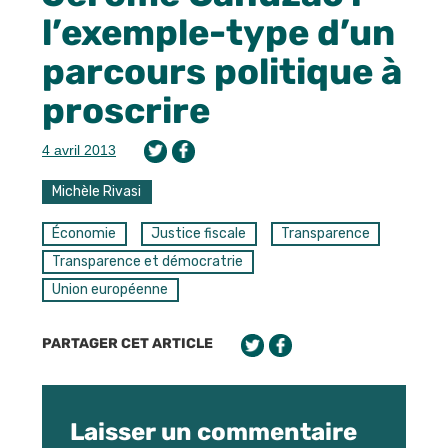
l’exemple-type d’un
parcours politique à
proscrire
4 avril 2013
Michèle Rivasi
Économie
Justice fiscale
Transparence
Transparence et démocratrie
Union européenne
PARTAGER CET ARTICLE
Laisser un commentaire