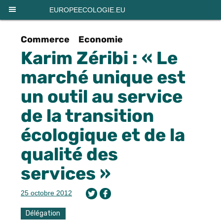
Panneau de gestion des cookies
EUROPEECOLOGIE.EU
Commerce
Economie
Karim Zéribi : « Le
marché unique est
un outil au service
de la transition
écologique et de la
qualité des
services »
25 octobre 2012
Délégation