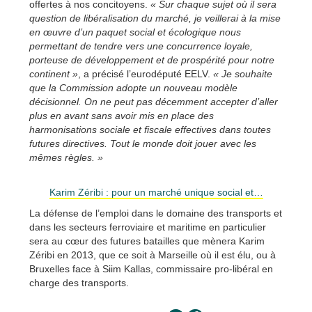
offertes à nos concitoyens.
« Sur chaque sujet où il sera
question de libéralisation du marché, je veillerai à la mise
en œuvre d’un paquet social et écologique nous
permettant de tendre vers une concurrence loyale,
porteuse de développement et de prospérité pour notre
continent »
, a précisé l’eurodéputé EELV.
« Je souhaite
que la Commission adopte un nouveau modèle
décisionnel. On ne peut pas décemment accepter d’aller
plus en avant sans avoir mis en place des
harmonisations sociale et fiscale effectives dans toutes
futures directives. Tout le monde doit jouer avec les
mêmes règles. »
Karim Zéribi : pour un marché unique social et…
La défense de l’emploi dans le domaine des transports et
dans les secteurs ferroviaire et maritime en particulier
sera au cœur des futures batailles que mènera Karim
Zéribi en 2013, que ce soit à Marseille où il est élu, ou à
Bruxelles face à Siim Kallas, commissaire pro-libéral en
charge des transports.