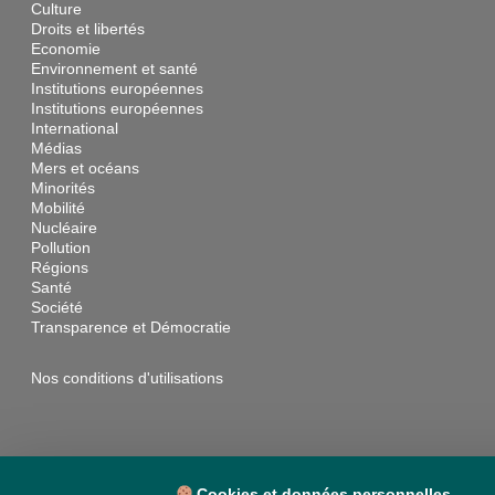
Culture
Droits et libertés
Economie
Environnement et santé
Institutions européennes
Institutions européennes
International
Médias
Mers et océans
Minorités
Mobilité
Nucléaire
Pollution
Régions
Santé
Société
Transparence et Démocratie
Nos conditions d'utilisations
ARCHIVES PAR ANNÉES
Cookies et données personnelles