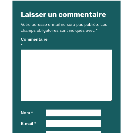
Laisser un commentaire
Votre adresse e-mail ne sera pas publiée.
Les
champs obligatoires sont indiqués avec
*
Commentaire
*
Nom
*
E-mail
*