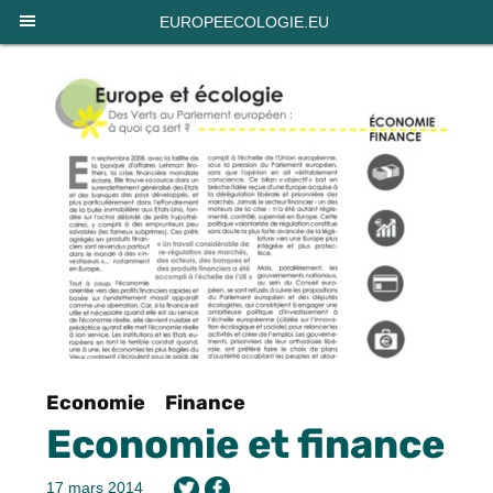
Panneau de gestion des cookies
EUROPEECOLOGIE.EU
Economie
Finance
Economie et finance
17 mars 2014