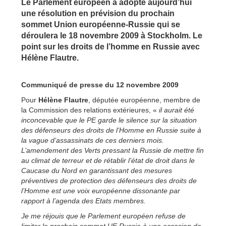
Le Parlement européen a adopté aujourd’hui
une résolution en prévision du prochain
sommet Union européenne-Russie qui se
déroulera le 18 novembre 2009 à Stockholm. Le
point sur les droits de l’homme en Russie avec
Hélène Flautre.
Communiqué de presse du 12 novembre 2009
Pour
Hélène Flautre
, députée européenne, membre de
la Commission des relations extérieures, «
il aurait été
inconcevable que le PE garde le silence sur la situation
des défenseurs des droits de l’Homme en Russie suite à
la vague d’assassinats de ces derniers mois.
L’amendement des Verts pressant la Russie de mettre fin
au climat de terreur et de rétablir l’état de droit dans le
Caucase du Nord en garantissant des mesures
préventives de protection des défenseurs des droits de
l’Homme est une voix européenne dissonante par
rapport à l’agenda des Etats membres.
Je me réjouis que le Parlement européen refuse de
limiter le prochain sommet UE Russie à une occasion de