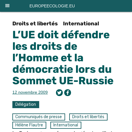
Panneau de gestion des cookies
EUROPEECOLOGIE.EU
Droits et libertés
International
L’UE doit défendre
les droits de
l’Homme et la
démocratie lors du
Sommet UE-Russie
12 novembre 2009
Délégation
Communiqués de presse
Droits et libertés
Hélène Flautre
International