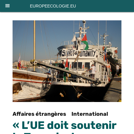
Panneau de gestion des cookies
EUROPEECOLOGIE.EU
Affaires étrangères
International
« L’UE doit soutenir