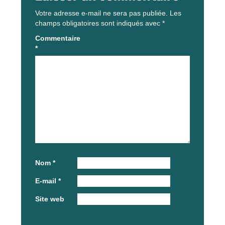
Votre adresse e-mail ne sera pas publiée.
Les
champs obligatoires sont indiqués avec
*
Commentaire
*
Nom
*
E-mail
*
Site web